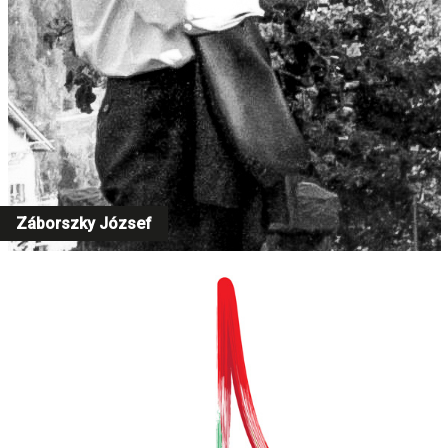
Záborszky József