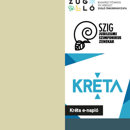
Kréta e-napló