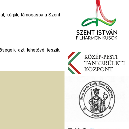
al, kérjük, támogassa a Szent
őségeik azt lehetővé teszik,