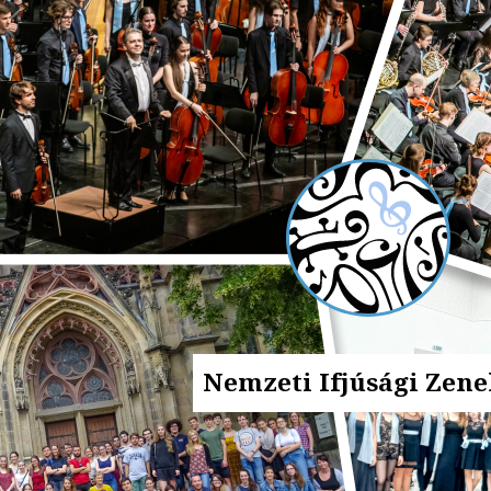
Nemzeti Ifjúsági Zen