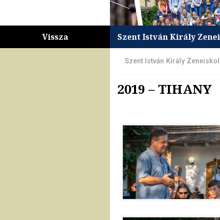
Vissza
Szent István Király Zene
Szent István Király Zeneisko
2019 – TIHANY