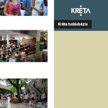
Kréta tudásbázis