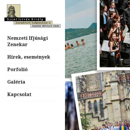
Nemzeti Ifjúsági
Zenekar
Hírek, események
Porfolió
Galéria
Kapcsolat