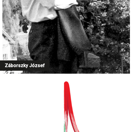
Záborszky József