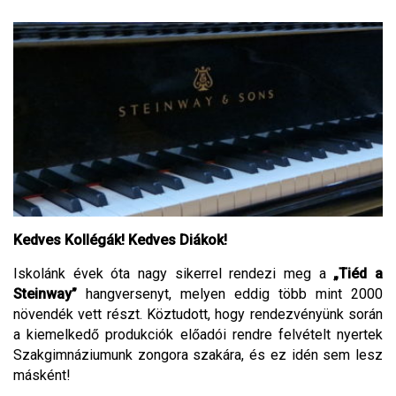
Kedves Kollégák! Kedves Diákok!
Iskolánk évek óta nagy sikerrel rendezi meg a
„Tiéd a
Steinway”
hangversenyt, melyen eddig több mint 2000
növendék vett részt. Köztudott, hogy rendezvényünk során
a kiemelkedő produkciók előadói rendre felvételt nyertek
Szakgimnáziumunk zongora szakára, és ez idén sem lesz
másként!