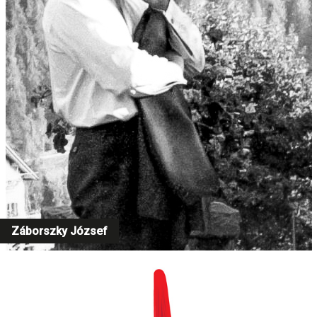
Záborszky József