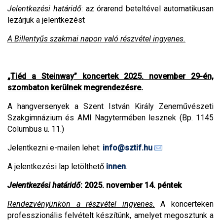
Jelentkezési határidő
: az órarend beteltével automatikusan
lezárjuk a jelentkezést
A Billentyűs szakmai napon való részvétel ingyenes.
„Tiéd a Steinway” koncertek 2025. november 29-én,
szombaton kerülnek megrendezésre.
A hangversenyek a Szent István Király Zeneművészeti
Szakgimnázium és AMI Nagytermében lesznek (Bp. 1145
Columbus u. 11.)
Jelentkezni e-mailen lehet:
info@sztif.hu
A jelentkezési lap letölthető
innen
.
Jelentkezési határidő
: 2025. november 14. péntek
Rendezvényünkön a részvétel ingyenes.
A koncerteken
professzionális felvételt készítünk, amelyet megosztunk a