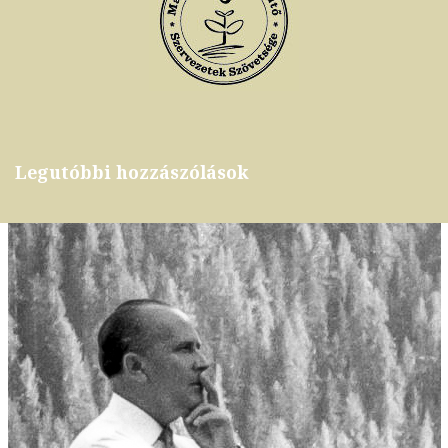
Legutóbbi hozzászólások