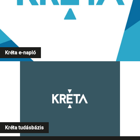
Kréta e-napló
Kréta tudásbázis