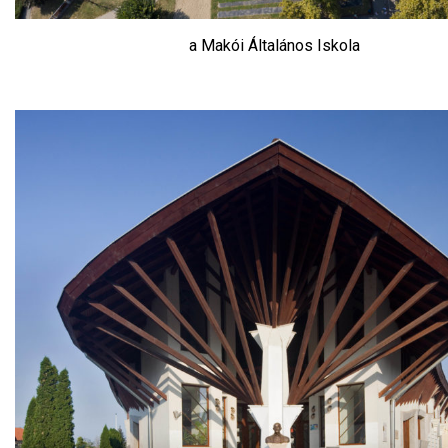
a Makói Általános Iskola