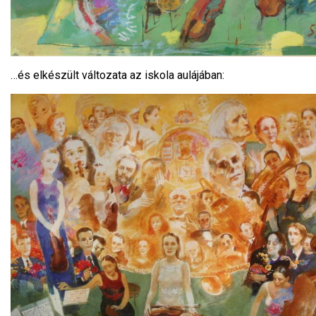
…és elkészült változata az iskola aulájában: