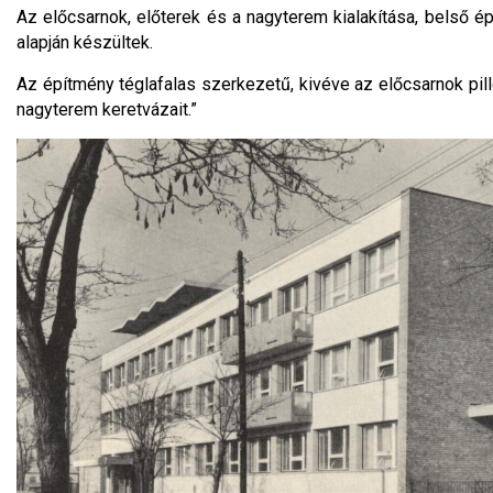
Az előcsarnok, előterek és a nagyterem kialakítása, belső ép
alapján készültek.
Az építmény téglafalas szerkezetű, kivéve az előcsarnok pill
nagyterem keretvázait.”