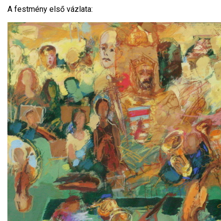
A festmény első vázlata: