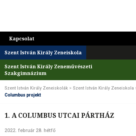
Kapcsolat
Szent István Király Zeneiskola
Szent István Király Zeneművészeti
Szakgimnázium
Szent István Király Zeneiskolák
>
Szent István Király Zeneiskola
Columbus projekt
1. A COLUMBUS UTCAI PÁRTHÁZ
2022. február 28. hétfő