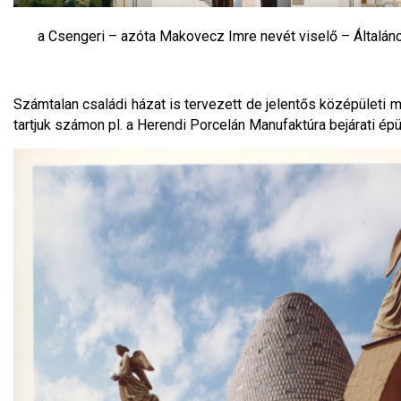
a Csengeri – azóta Makovecz Imre nevét viselő – Általán
Számtalan családi házat is tervezett de jelentős középületi 
tartjuk számon pl. a Herendi Porcelán Manufaktúra bejárati épü