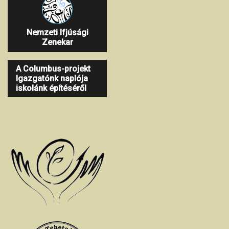
Nemzeti Ifjúsági
Zenekar
A Columbus-projekt
Igazgatónk naplója
iskolánk építéséről