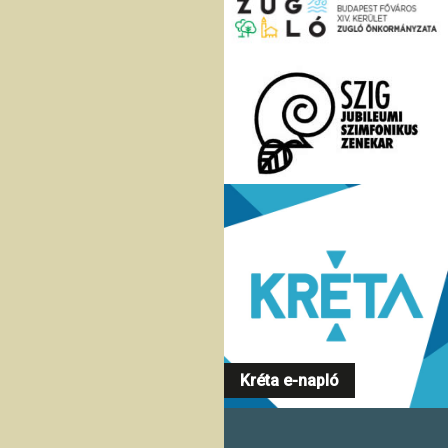
Kréta e-napló