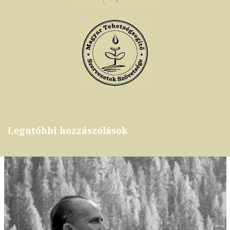
Legutóbbi hozzászólások