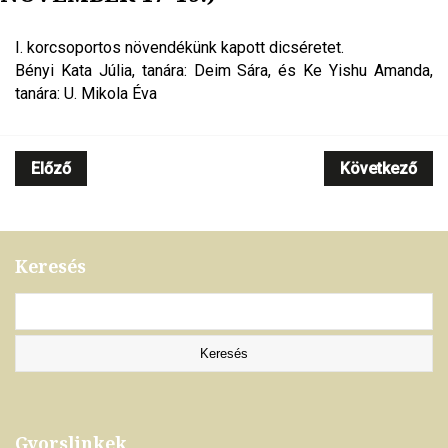
I. korcsoportos növendékünk kapott dicséretet.
Bényi Kata Júlia, tanára: Deim Sára, és Ke Yishu Amanda,
tanára: U. Mikola Éva
Előző
Következő
Keresés
Gyorslinkek