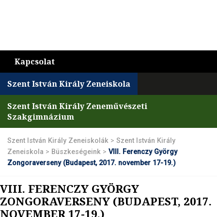
Kapcsolat
Szent István Király Zeneiskola
Szent István Király Zeneművészeti
Szakgimnázium
Szent István Király Zeneiskolák
>
Szent István Király
Zeneiskola
>
Büszkeségeink
>
VIII. Ferenczy György
Zongoraverseny (Budapest, 2017. november 17-19.)
VIII. FERENCZY GYÖRGY
ZONGORAVERSENY (BUDAPEST, 2017.
NOVEMBER 17-19.)