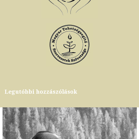
Legutóbbi hozzászólások