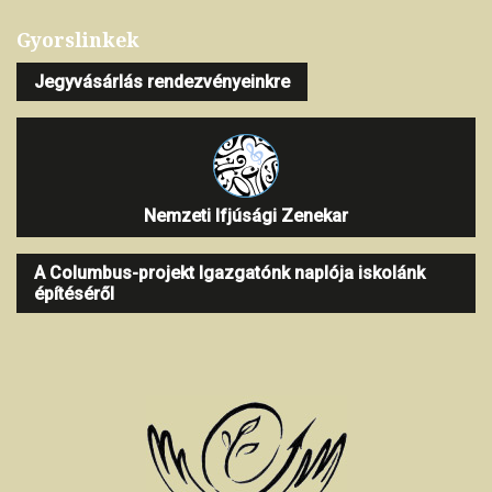
Gyorslinkek
Jegyvásárlás rendezvényeinkre
Nemzeti Ifjúsági Zenekar
A Columbus-projekt Igazgatónk naplója iskolánk
építéséről