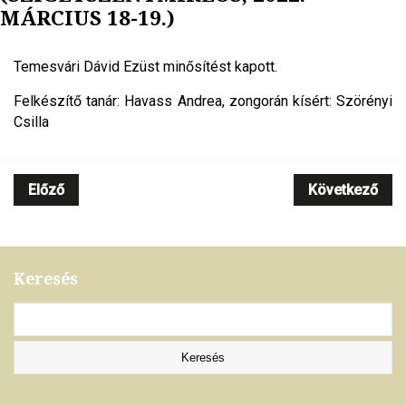
MÁRCIUS 18-19.)
Temesvári Dávid Ezüst minősítést kapott.
Felkészítő tanár: Havass Andrea, zongorán kísért: Szörényi
Csilla
Előző
Következő
Keresés