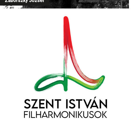
Záborszky József