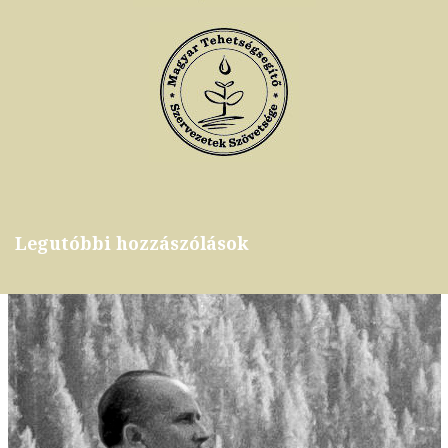
Legutóbbi hozzászólások