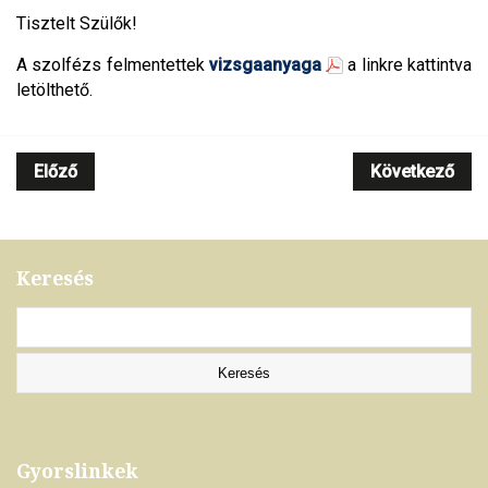
Tisztelt Szülők!
A szolfézs felmentettek
vizsgaanyaga
a linkre kattintva
letölthető.
Előző
Következő
Keresés
Gyorslinkek