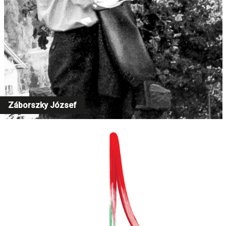
Záborszky József