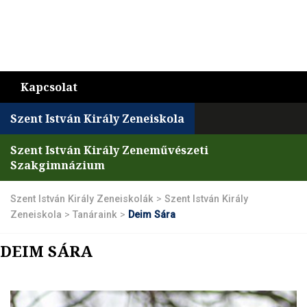
Kapcsolat
Szent István Király Zeneiskola
Szent István Király Zeneművészeti
Szakgimnázium
Szent István Király Zeneiskolák
>
Szent István Király
Zeneiskola
>
Tanáraink
>
Deim Sára
DEIM SÁRA