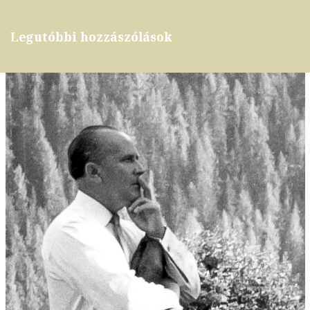
Legutóbbi hozzászólások