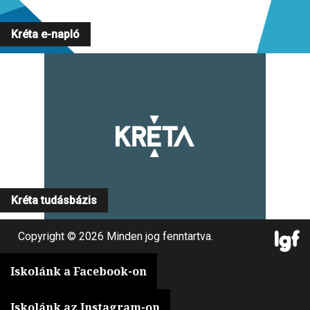
Kréta e-napló
Kréta tudásbázis
Copyright © 2026 Minden jog fenntartva.
Iskolánk a Facebook-on
Iskolánk az Instagram-on