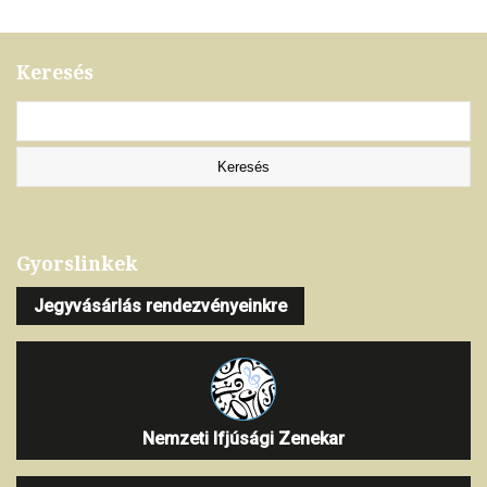
Keresés
Gyorslinkek
Jegyvásárlás rendezvényeinkre
Nemzeti Ifjúsági Zenekar