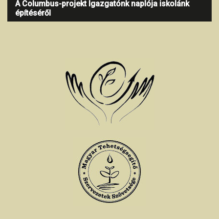
A Columbus-projekt Igazgatónk naplója iskolánk
építéséről