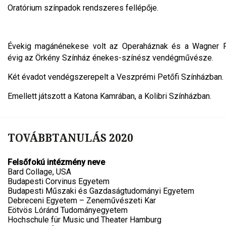
Oratórium színpadok rendszeres fellépője.
Évekig magánénekese volt az Operaháznak és a Wagner Fe
évig az Örkény Színház énekes-színész vendégművésze.
Két évadot vendégszerepelt a Veszprémi Petőfi Színházban.
Emellett játszott a Katona Kamrában, a Kolibri Színházban.
TOVÁBBTANULÁS 2020
Felsőfokú intézmény neve
Bard Collage, USA
Budapesti Corvinus Egyetem
Budapesti Műszaki és Gazdaságtudományi Egyetem
Debreceni Egyetem – Zeneművészeti Kar
Eötvös Lóránd Tudományegyetem
Hochschule für Music und Theater Hamburg