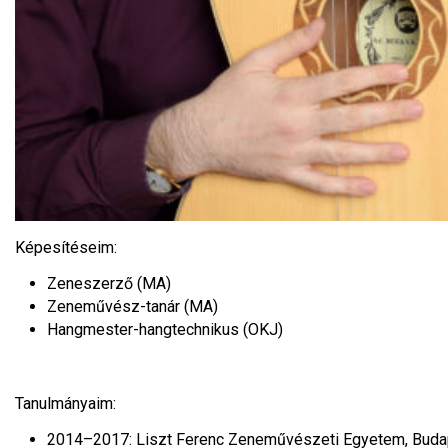
Képesítéseim:
Zeneszerző (MA)
Zeneművész-tanár (MA)
Hangmester-hangtechnikus (OKJ)
Tanulmányaim:
2014–2017: Liszt Ferenc Zeneművészeti Egyetem, Buda