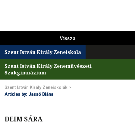
Vissza
Szent István Király Zeneiskola
Szent István Király Zeneművészeti
Szakgimnázium
Szent István Király Zeneiskolák
>
Articles by: Jassó Diána
DEIM SÁRA