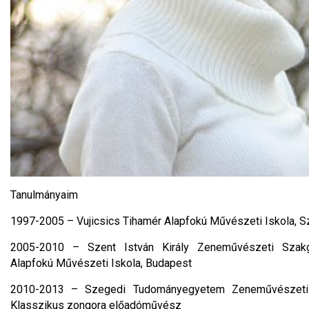
Tanulmányaim
1997-2005 – Vujicsics Tihamér Alapfokú Művészeti Iskola, S
2005-2010 – Szent István Király Zeneművészeti Szak
Alapfokú Művészeti Iskola, Budapest
2010-2013 – Szegedi Tudományegyetem Zeneművészeti 
Klasszikus zongora előadóművész