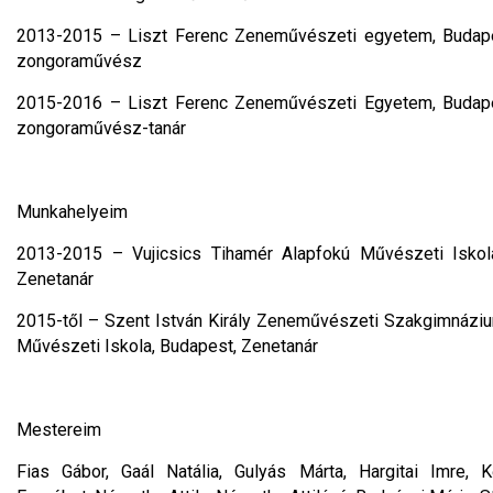
2013-2015 – Liszt Ferenc Zeneművészeti egyetem, Budape
zongoraművész
2015-2016 – Liszt Ferenc Zeneművészeti Egyetem, Budape
zongoraművész-tanár
Munkahelyeim
2013-2015 – Vujicsics Tihamér Alapfokú Művészeti Iskola
Zenetanár
2015-től – Szent István Király Zeneművészeti Szakgimnázi
Művészeti Iskola, Budapest, Zenetanár
Mestereim
Fias Gábor, Gaál Natália, Gulyás Márta, Hargitai Imre, 