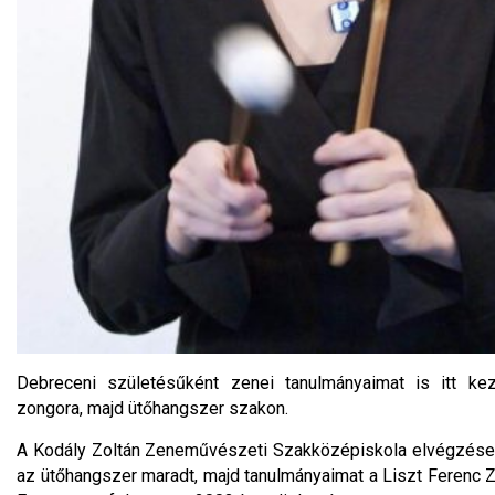
Debreceni születésűként zenei tanulmányaimat is itt ke
zongora, majd ütőhangszer szakon.
A Kodály Zoltán Zeneművészeti Szakközépiskola elvégzése
az ütőhangszer maradt, majd tanulmányaimat a Liszt Ferenc