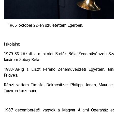
október 22-én születettem Egerben.
Iskoláim:
1979-83 között a miskolci Bartók Béla Zeneművészeti Sza
tanárom Zobay Béla.
1983-88-ig a Liszt Ferenc Zeneművészeti Egyetem, tan
Frigyes.
Részt vettem Timofei Dokschitzer, Philipp Jones, Mauric
Touvron kurzusain.
1987 decemberétől vagyok a Magyar Állami Operaház é