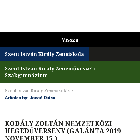
Vissza
Szent István Király Zeneiskola
Szent István Király Zeneművészeti
Szakgimnázium
Szent István Király Zeneiskolák
>
Articles by: Jassó Diána
KODÁLY ZOLTÁN NEMZETKÖZI
HEGEDŰVERSENY (GALÁNTA 2019.
NOVEMBER 15.)