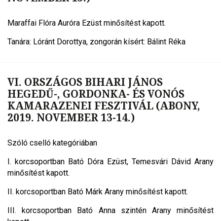
Maraffai Flóra Auróra Ezüst minősítést kapott.
Tanára: Lóránt Dorottya, zongorán kísért: Bálint Réka
VI. ORSZÁGOS BIHARI JÁNOS
HEGEDŰ-, GORDONKA- ÉS VONÓS
KAMARAZENEI FESZTIVÁL (ABONY,
2019. NOVEMBER 13-14.)
Szóló cselló kategóriában
I. korcsoportban Bató Dóra Ezüst, Temesvári Dávid Arany
minősítést kapott.
II. korcsoportban Bató Márk Arany minősítést kapott.
III. korcsoportban Bató Anna szintén Arany minősítést