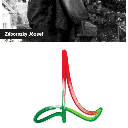
Záborszky József