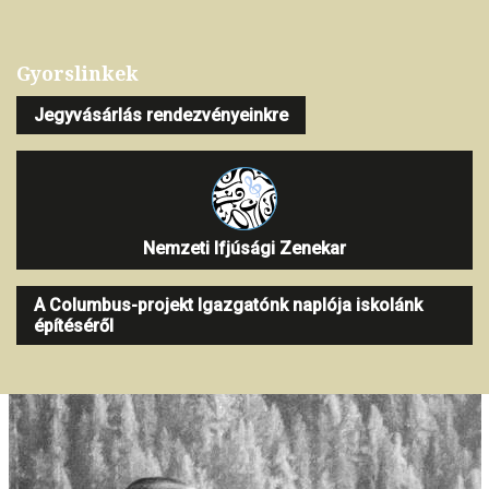
Gyorslinkek
Jegyvásárlás rendezvényeinkre
Nemzeti Ifjúsági Zenekar
A Columbus-projekt Igazgatónk naplója iskolánk
építéséről