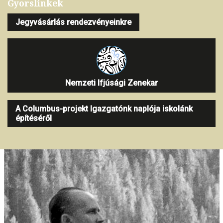
Gyorslinkek
Jegyvásárlás rendezvényeinkre
Nemzeti Ifjúsági Zenekar
A Columbus-projekt Igazgatónk naplója iskolánk
építéséről