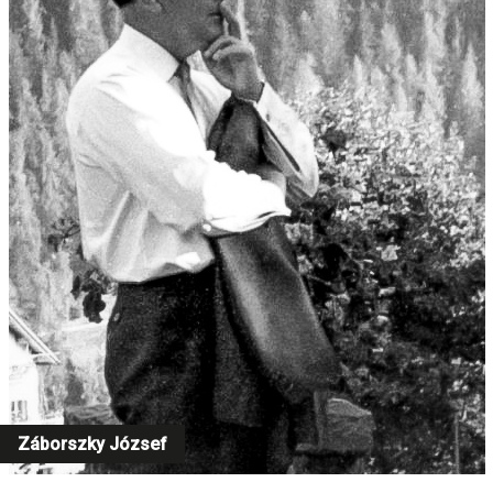
Záborszky József