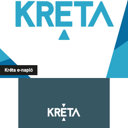
Kréta e-napló