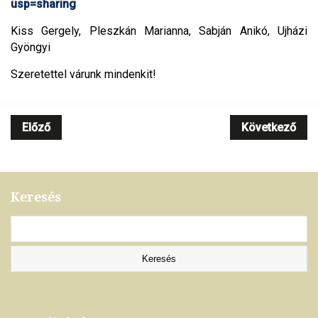
usp=sharing
Kiss Gergely, Pleszkán Marianna, Sabján Anikó, Ujházi
Gyöngyi
Szeretettel várunk mindenkit!
Előző
Következő
Keresés