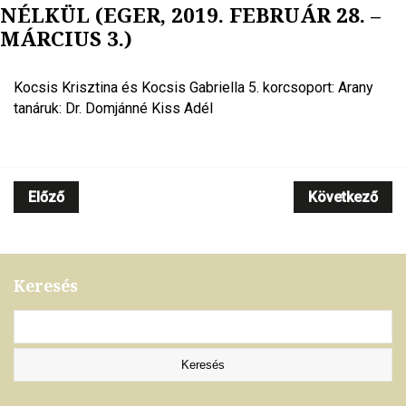
NÉLKÜL (EGER, 2019. FEBRUÁR 28. –
MÁRCIUS 3.)
Kocsis Krisztina és Kocsis Gabriella 5. korcsoport: Arany
tanáruk: Dr. Domjánné Kiss Adél
Előző
Következő
Keresés