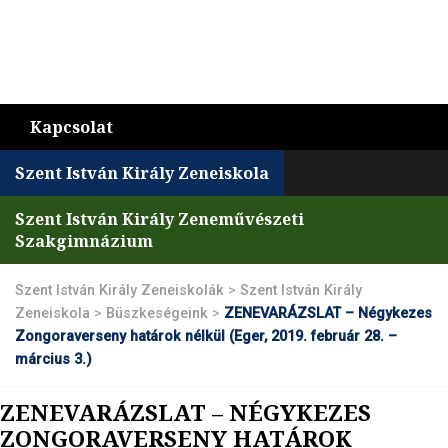
Kapcsolat
Szent István Király Zeneiskola
Szent István Király Zeneművészeti
Szakgimnázium
Szent István Király Zeneiskolák
>
Szent István Király
Zeneiskola
>
Büszkeségeink
>
ZENEVARÁZSLAT – Négykezes
Zongoraverseny határok nélkül (Eger, 2019. február 28. –
március 3.)
ZENEVARÁZSLAT – NÉGYKEZES
ZONGORAVERSENY HATÁROK