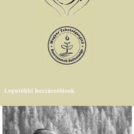
Legutóbbi hozzászólások