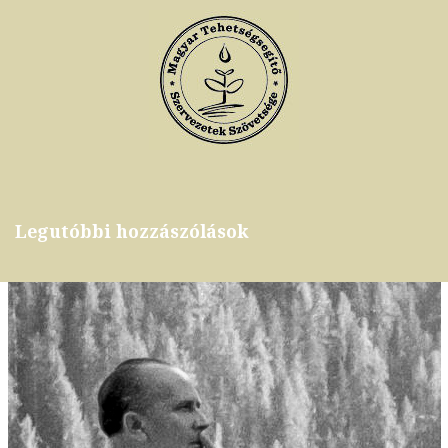
Legutóbbi hozzászólások