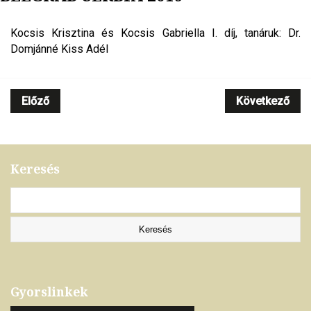
Kocsis Krisztina és Kocsis Gabriella I. díj, tanáruk: Dr.
Domjánné Kiss Adél
Előző
Következő
Keresés
Gyorslinkek