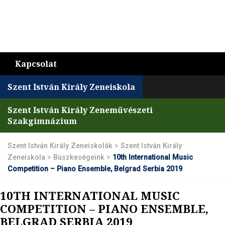
Kapcsolat
Szent István Király Zeneiskola
Szent István Király Zeneművészeti
Szakgimnázium
Szent István Király Zeneiskolák
>
Szent István Király
Zeneiskola
>
Büszkeségeink
>
10th International Music
Competition – Piano Ensemble, Belgrad Serbia 2019
10TH INTERNATIONAL MUSIC
COMPETITION – PIANO ENSEMBLE,
BELGRAD SERBIA 2019