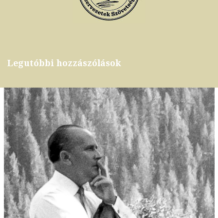
Legutóbbi hozzászólások