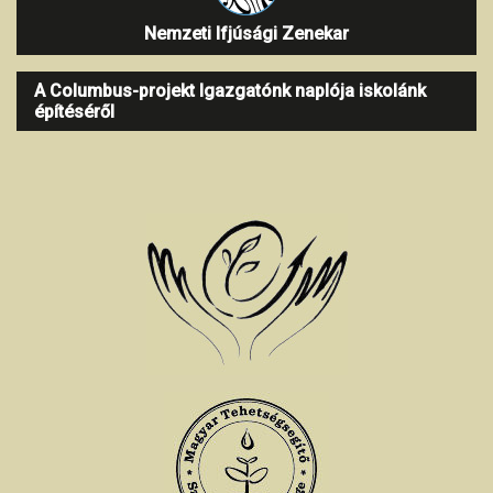
Nemzeti Ifjúsági Zenekar
A Columbus-projekt Igazgatónk naplója iskolánk
építéséről