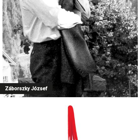
Záborszky József