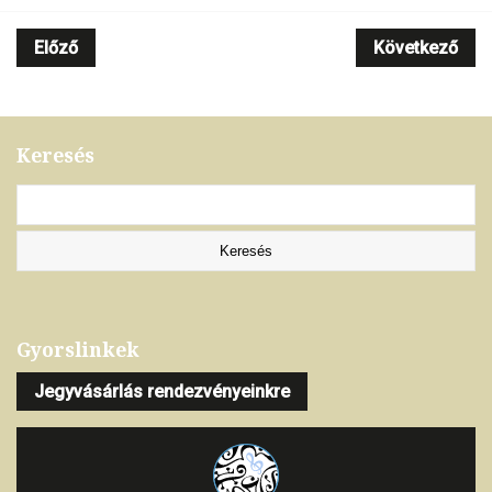
Előző
Következő
Keresés
Gyorslinkek
Jegyvásárlás rendezvényeinkre