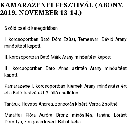
KAMARAZENEI FESZTIVÁL (ABONY,
2019. NOVEMBER 13-14.)
Szóló cselló kategóriában
I. korcsoportban Bató Dóra Ezüst, Temesvári Dávid Arany
minősítést kapott.
II. korcsoportban Bató Márk Arany minősítést kapott.
III. korcsoportban Bató Anna szintén Arany minősítést
kapott.
Kamarazene I. korcsoportban kiemelt Arany minősítést ért
el a Bató testvérekből álló csellótrió.
Tanáruk: Havass Andrea, zongorán kísért: Varga Zsoltné.
Maraffai Flóra Auróra Bronz minősítés, tanára: Lóránt
Dorottya, zongorán kísért: Bálint Réka