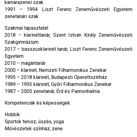
kamarazenei szak
1991 – 1994 Liszt Ferenc Zeneművészeti Egyetem
zenetanári szak
Szakmai tapasztalat:
2018 – klarinéttanár, Szent István Király Zeneművészeti
Szakgimnázium
2017 – basszusklarinét tanár, Liszt Ferenc Zeneművészeti
Egyetem
2010 – magántanár
2000 – klarinét, Nemzeti Filharmonikus Zenekar
1995 – 2018 klarinét, Budapesti Operettszínház
1989 – 1993 klarinét, Győri Filharmonikus Zenekar
1987 – 2005 zenetanár, Érd és Pannonhalma
Kompetenciák és képességek:
Hobbik:
Sportok tenisz, úszás, yoga
Művészetek színház, zene