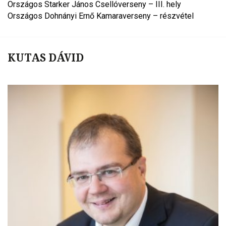
Országos Starker János Csellóverseny – III. hely
Országos Dohnányi Ernő Kamaraverseny – részvétel
KUTAS DÁVID