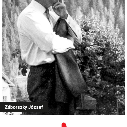
Záborszky József