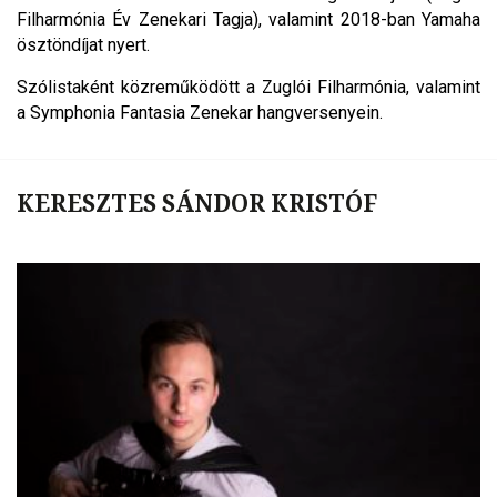
Filharmónia Év Zenekari Tagja), valamint 2018-ban Yamaha
ösztöndíjat nyert.
Szólistaként közreműködött a Zuglói Filharmónia, valamint
a Symphonia Fantasia Zenekar hangversenyein.
KERESZTES SÁNDOR KRISTÓF