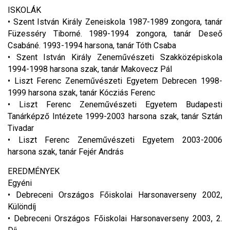
ISKOLÁK
• Szent István Király Zeneiskola 1987-1989 zongora, tanár
Füzesséry Tiborné. 1989-1994 zongora, tanár Deseő
Csabáné. 1993-1994 harsona, tanár Tóth Csaba
• Szent István Király Zeneművészeti Szakközépiskola
1994-1998 harsona szak, tanár Makovecz Pál
• Liszt Ferenc Zeneművészeti Egyetem Debrecen 1998-
1999 harsona szak, tanár Kócziás Ferenc
• Liszt Ferenc Zeneművészeti Egyetem Budapesti
Tanárképző Intézete 1999-2003 harsona szak, tanár Sztán
Tivadar
• Liszt Ferenc Zeneművészeti Egyetem 2003-2006
harsona szak, tanár Fejér András
EREDMÉNYEK
Egyéni
• Debreceni Országos Főiskolai Harsonaverseny 2002,
Különdíj
• Debreceni Országos Főiskolai Harsonaverseny 2003, 2.