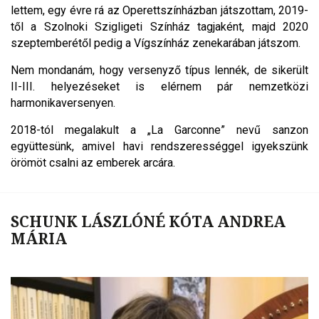
lettem, egy évre rá az Operettszínházban játszottam, 2019-
től a Szolnoki Szigligeti Színház tagjaként, majd 2020
szeptemberétől pedig a Vígszínház zenekarában játszom.
Nem mondanám, hogy versenyző típus lennék, de sikerült
II-III. helyezéseket is elérnem pár nemzetközi
harmonikaversenyen.
2018-tól megalakult a „La Garconne” nevű sanzon
együttesünk, amivel havi rendszerességgel igyekszünk
örömöt csalni az emberek arcára.
SCHUNK LÁSZLÓNÉ KÓTA ANDREA
MÁRIA