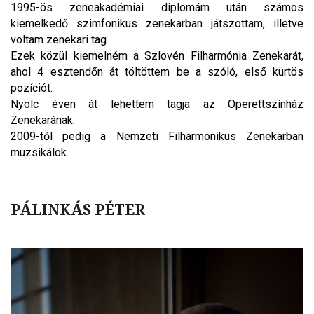
1995-ös zeneakadémiai diplomám után számos
kiemelkedő szimfonikus zenekarban játszottam, illetve
voltam zenekari tag.
Ezek közül kiemelném a Szlovén Filharmónia Zenekarát,
ahol 4 esztendőn át töltöttem be a szóló, első kürtös
pozíciót.
Nyolc éven át lehettem tagja az Operettszínház
Zenekarának.
2009-től pedig a Nemzeti Filharmonikus Zenekarban
muzsikálok.
PÁLINKÁS PÉTER