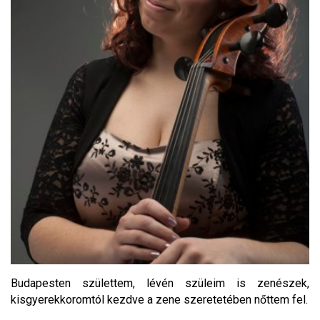
Budapesten születtem, lévén szüleim is zenészek,
kisgyerekkoromtól kezdve a zene szeretetében nőttem fel.