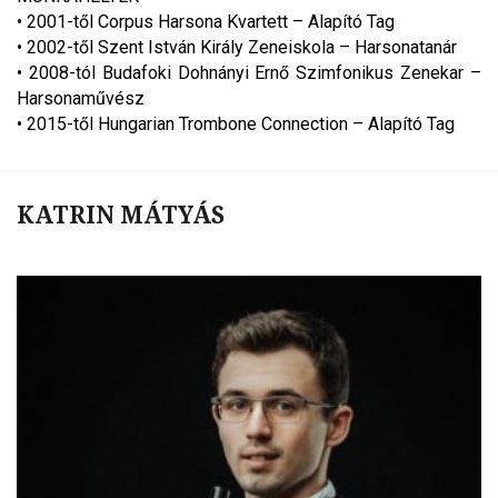
• 2001-től Corpus Harsona Kvartett – Alapító Tag
• 2002-től Szent István Király Zeneiskola – Harsonatanár
• 2008-tól Budafoki Dohnányi Ernő Szimfonikus Zenekar –
Harsonaművész
• 2015-től Hungarian Trombone Connection – Alapító Tag
KATRIN MÁTYÁS