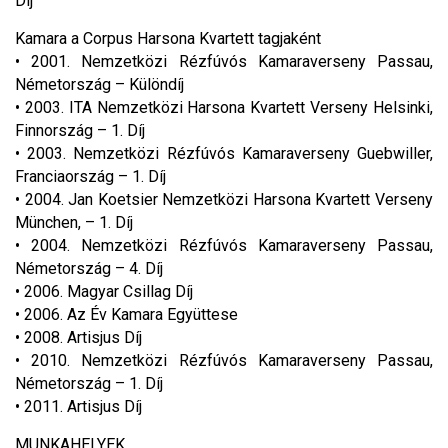
Díj
Kamara a Corpus Harsona Kvartett tagjaként
• 2001. Nemzetközi Rézfúvós Kamaraverseny Passau,
Németország – Különdíj
• 2003. ITA Nemzetközi Harsona Kvartett Verseny Helsinki,
Finnország – 1. Díj
• 2003. Nemzetközi Rézfúvós Kamaraverseny Guebwiller,
Franciaország – 1. Díj
• 2004. Jan Koetsier Nemzetközi Harsona Kvartett Verseny
München, – 1. Díj
• 2004. Nemzetközi Rézfúvós Kamaraverseny Passau,
Németország – 4. Díj
• 2006. Magyar Csillag Díj
• 2006. Az Év Kamara Együttese
• 2008. Artisjus Díj
• 2010. Nemzetközi Rézfúvós Kamaraverseny Passau,
Németország – 1. Díj
• 2011. Artisjus Díj
MUNKAHELYEK