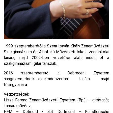
1999 szeptemberétől a Szent István Király Zeneművészeti
Szakgimnázium és Alapfokú Művészeti Iskola zeneiskolai
tanára, majd 2002-ben vezetése alatt indult el a
szakgimnáziumi gitár tanszak.
2016 szeptemberétől a Debreceni Egyetem
hangszermetodika-szakmódszertan tanára majd
főtárgytanára.
Végzettségei:
Liszt Ferenc Zeneművészeti Egyetem (Bp.) – gitártanár,
kamaraművész
HFM – Detmold / abt .Dortmund – Künstlerische