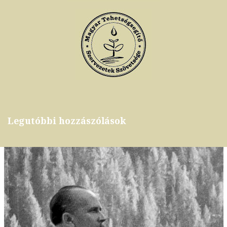
Legutóbbi hozzászólások