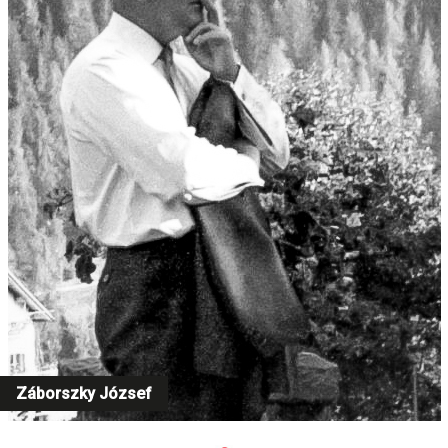
Záborszky József