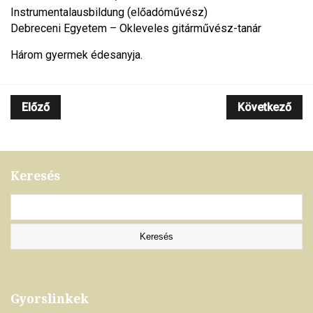
Instrumentalausbildung (előadóművész)
Debreceni Egyetem – Okleveles gitárművész-tanár
Három gyermek édesanyja.
Előző
Következő
Keresés
Gyorslinkek