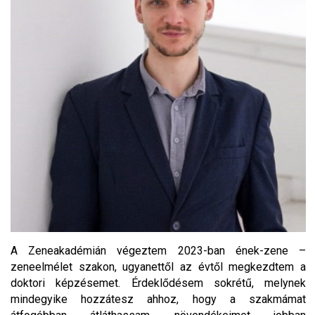
A Zeneakadémián végeztem 2023-ban ének-zene –
zeneelmélet szakon, ugyanettől az évtől megkezdtem a
doktori képzésemet. Érdeklődésem sokrétű, melynek
mindegyike hozzátesz ahhoz, hogy a szakmámat