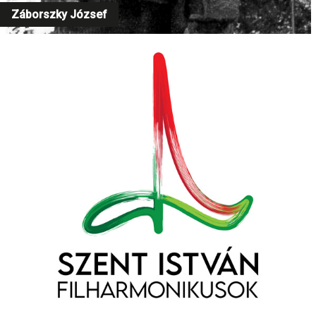
Záborszky József