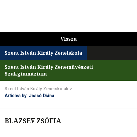
Vissza
Szent István Király Zeneiskola
Szent István Király Zeneművészeti
Szakgimnázium
Szent István Király Zeneiskolák
>
Articles by: Jassó Diána
BLAZSEV ZSÓFIA