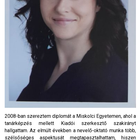
2008-ban szereztem diplomát a Miskolci Egyetemen, ahol a
tanárképzés mellett Kiadói szerkesztő szakirányt
hallgattam. Az elmúlt években a nevelő-oktató munka több,
szélsőséges aspektusát megtapasztalhattam, hiszen