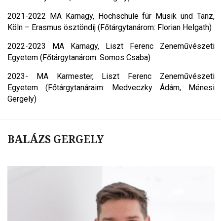
2021-2022 MA Karnagy, Hochschule für Musik und Tanz,
Köln – Erasmus ösztöndíj (Főtárgytanárom: Florian Helgath)
2022-2023 MA Karnagy, Liszt Ferenc Zeneművészeti
Egyetem (Főtárgytanárom: Somos Csaba)
2023- MA Karmester, Liszt Ferenc Zeneművészeti
Egyetem (Főtárgytanáraim: Medveczky Ádám, Ménesi
Gergely)
BALÁZS GERGELY