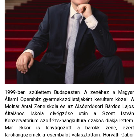
1999-ben születtem Budapesten. A zenéhez a Magyar
Állami Operaház gyermekszólistájaként kerültem közel. A
Molnár Antal Zeneiskola és az Alsóerdősori Bárdos Lajos
Általános Iskola elvégzése után a Szent István
Konzervatórium szolfézs-hangkultúra szakos diákja lettem.
Már ekkor is lenyűgözött a barokk zene, ezért
társhangszernek a csembalót választottam. Horváth Gábor