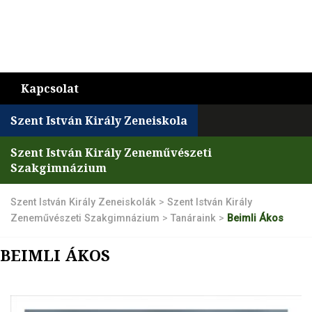
Kapcsolat
Szent István Király Zeneiskola
Szent István Király Zeneművészeti
Szakgimnázium
Szent István Király Zeneiskolák
>
Szent István Király
Zeneművészeti Szakgimnázium
>
Tanáraink
>
Beimli Ákos
BEIMLI ÁKOS