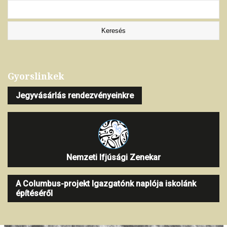
Gyorslinkek
Jegyvásárlás rendezvényeinkre
Nemzeti Ifjúsági Zenekar
A Columbus-projekt Igazgatónk naplója iskolánk
építéséről