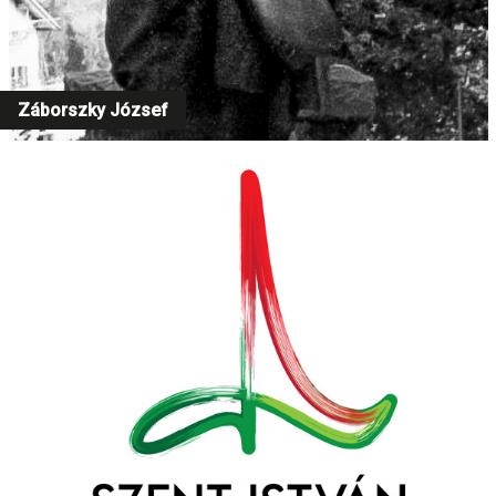
Záborszky József