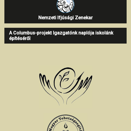
Nemzeti Ifjúsági Zenekar
A Columbus-projekt Igazgatónk naplója iskolánk
építéséről