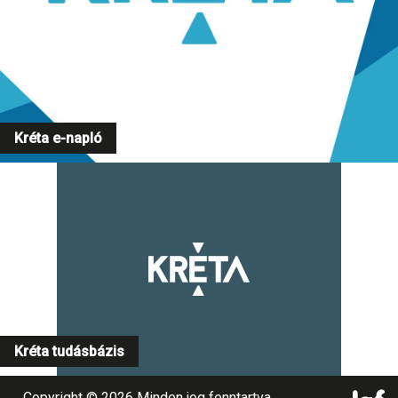
Kréta e-napló
Kréta tudásbázis
Copyright © 2026 Minden jog fenntartva.