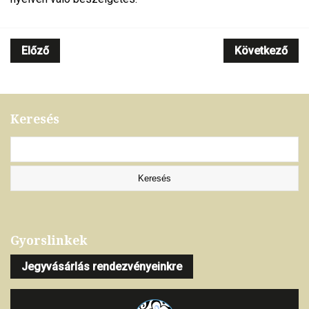
Előző
Következő
Keresés
Gyorslinkek
Jegyvásárlás rendezvényeinkre