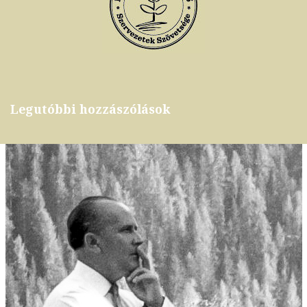
Legutóbbi hozzászólások