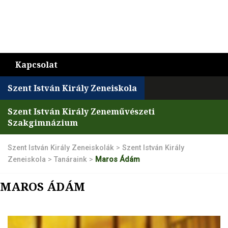
Kapcsolat
Szent István Király Zeneiskola
Szent István Király Zeneművészeti
Szakgimnázium
Szent István Király Zeneiskolák
>
Szent István Király
Zeneiskola
>
Tanáraink
>
Maros Ádám
MAROS ÁDÁM