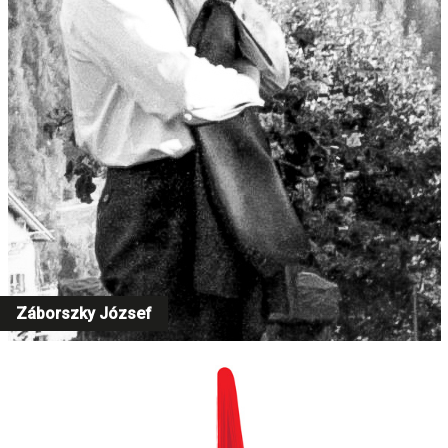
Záborszky József