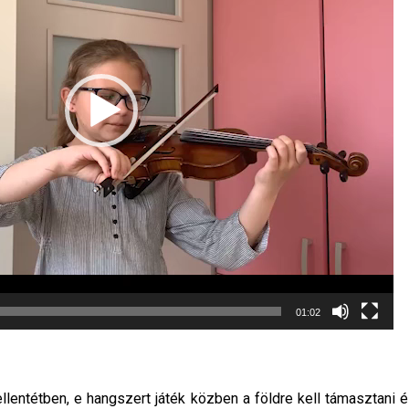
01:02
llentétben, e hangszert játék közben a földre kell támasztani é