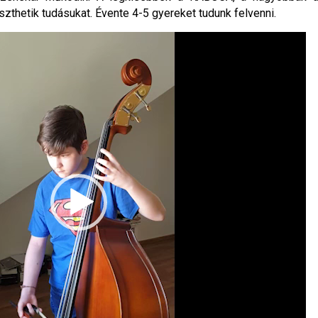
zthetik tudásukat. Évente 4-5 gyereket tudunk felvenni.