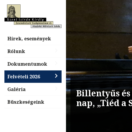
Hírek, események
Rólunk
Dokumentumok
Felvételi 2026
Galéria
Billentyűs é
nap, „Tiéd a
Büszkeségeink