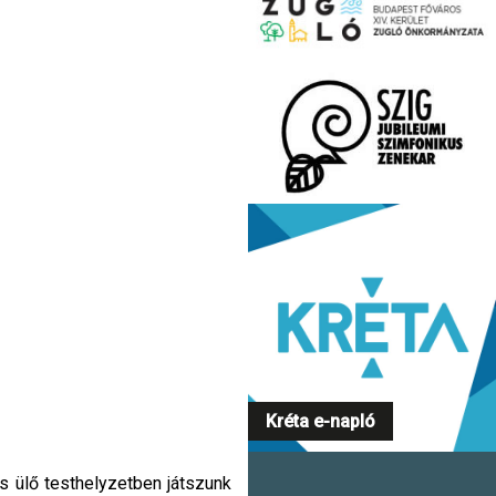
Kréta e-napló
s ülő testhelyzetben játszunk