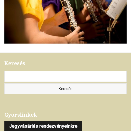
Keresés
Gyorslinkek
Jegyvásárlás rendezvényeinkre