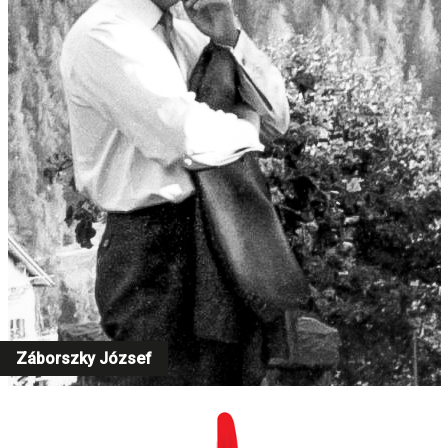
Záborszky József