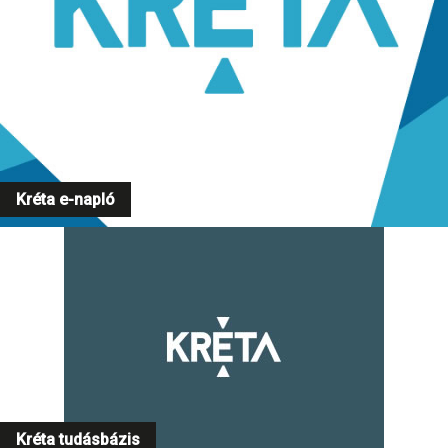
Kréta e-napló
Kréta tudásbázis