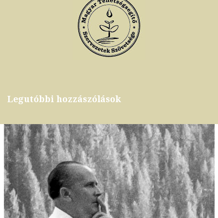
Legutóbbi hozzászólások