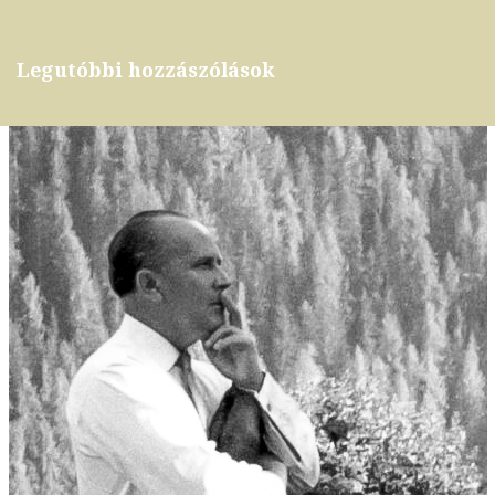
Legutóbbi hozzászólások