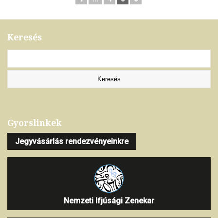
Keresés
Gyorslinkek
Jegyvásárlás rendezvényeinkre
Nemzeti Ifjúsági Zenekar