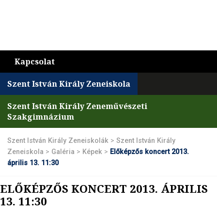
Kapcsolat
Szent István Király Zeneiskola
Szent István Király Zeneművészeti
Szakgimnázium
Szent István Király Zeneiskolák
>
Szent István Király
Zeneiskola
>
Galéria
>
Képek
>
Előképzős koncert 2013.
április 13. 11:30
ELŐKÉPZŐS KONCERT 2013. ÁPRILIS
13. 11:30