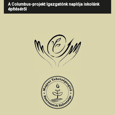
A Columbus-projekt Igazgatónk naplója iskolánk
építéséről