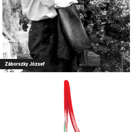
Záborszky József