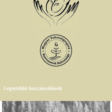
Legutóbbi hozzászólások