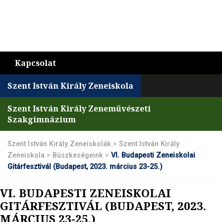
Kapcsolat
Szent István Király Zeneiskola
Szent István Király Zeneművészeti
Szakgimnázium
Szent István Király Zeneiskolák
>
Szent István Király
Zeneiskola
>
Büszkeségeink
>
VI. Budapesti Zeneiskolai
Gitárfesztivál (Budapest, 2023. március 23-25.)
VI. BUDAPESTI ZENEISKOLAI
GITÁRFESZTIVÁL (BUDAPEST, 2023.
MÁRCIUS 23-25.)