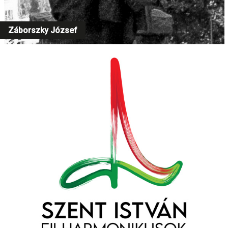
Záborszky József