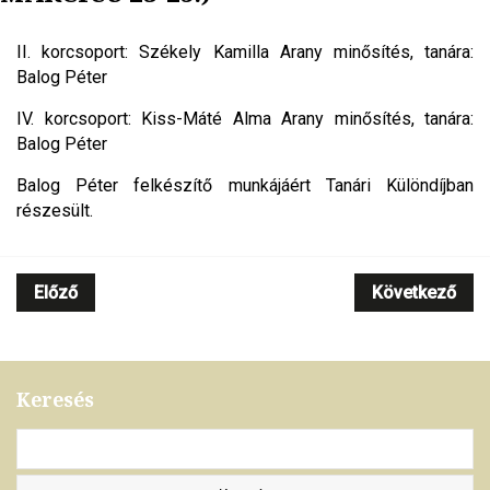
II. korcsoport: Székely Kamilla Arany minősítés, tanára:
Balog Péter
IV. korcsoport: Kiss-Máté Alma Arany minősítés, tanára:
Balog Péter
Balog Péter felkészítő munkájáért Tanári Különdíjban
részesült.
Előző
Következő
Keresés