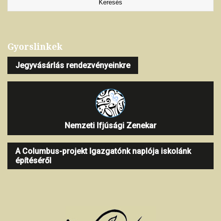
Gyorslinkek
Jegyvásárlás rendezvényeinkre
Nemzeti Ifjúsági Zenekar
A Columbus-projekt Igazgatónk naplója iskolánk
építéséről