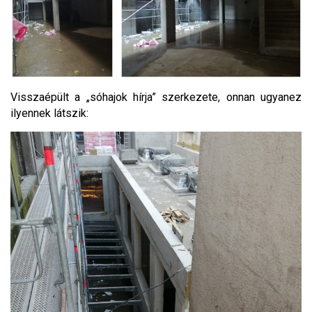
Visszaépült a „sóhajok hírja” szerkezete, onnan ugyanez
ilyennek látszik: