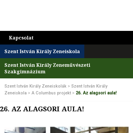
Kapcsolat
Szent István Király Zeneiskola
Szent István Király Zeneművészeti
Szakgimnázium
Szent István Király Zeneiskolák
>
Szent István Király
Zeneiskola
>
A Columbus projekt
>
26. Az alagsori aula!
26. AZ ALAGSORI AULA!