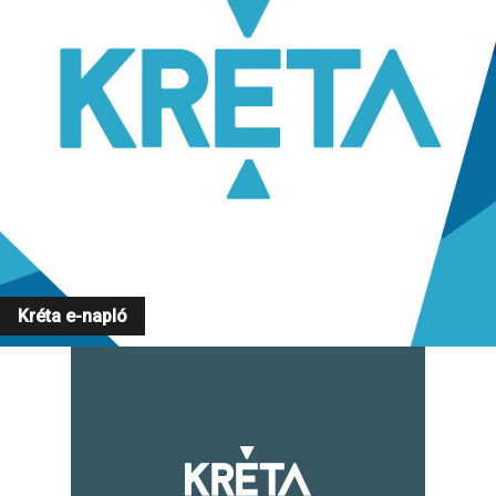
Kréta e-napló