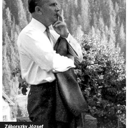
Záborszky József