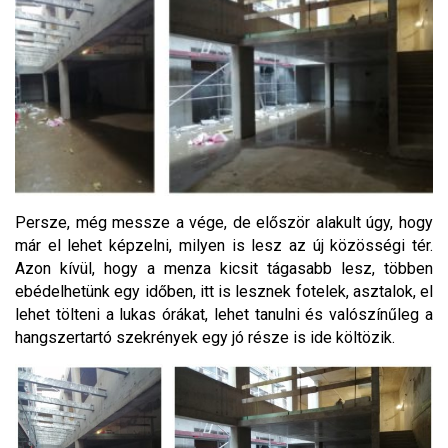
Persze, még messze a vége, de először alakult úgy, hogy
már el lehet képzelni, milyen is lesz az új közösségi tér.
Azon kívül, hogy a menza kicsit tágasabb lesz, többen
ebédelhetünk egy időben, itt is lesznek fotelek, asztalok, el
lehet tölteni a lukas órákat, lehet tanulni és valószínűleg a
hangszertartó szekrények egy jó része is ide költözik.