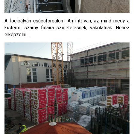
A focipályán csúcsforgalom: Ami itt van, az mind megy a
kistermi szárny falaira szigetelésnek, vakolatnak. Nehéz
elképzelni…