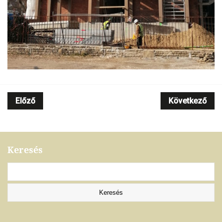
Előző
Következő
Keresés