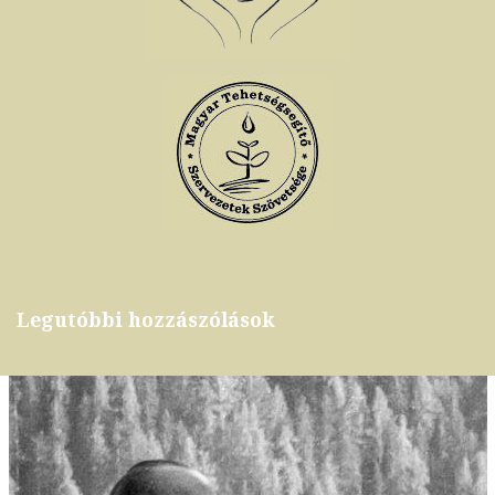
Legutóbbi hozzászólások