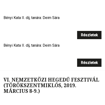
Bényi Kata II. díj, tanára: Deim Sára
Részletek
Bényi Kata II. díj, tanára: Deim Sára
Részletek
VI. NEMZETKÖZI HEGEDŰ FESZTIVÁL
(TÖRÖKSZENTMIKLÓS, 2019.
MÁRCIUS 8-9.)