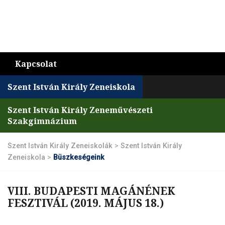
Kapcsolat
Szent István Király Zeneiskola
Szent István Király Zeneművészeti
Szakgimnázium
Szent István Király Zeneiskolák
>
Szent István Király
Zeneiskola
>
Büszkeségeink
VIII. BUDAPESTI MAGÁNÉNEK
FESZTIVÁL (2019. MÁJUS 18.)