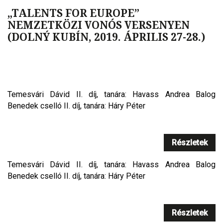
„TALENTS FOR EUROPE”
NEMZETKÖZI VONÓS VERSENYEN
(DOLNÝ KUBÍN, 2019. ÁPRILIS 27-28.)
Temesvári Dávid II. díj, tanára: Havass Andrea Balog
Benedek cselló II. díj, tanára: Háry Péter
Részletek
Temesvári Dávid II. díj, tanára: Havass Andrea Balog
Benedek cselló II. díj, tanára: Háry Péter
Részletek