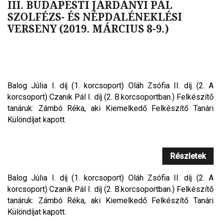
III. BUDAPESTI JÁRDÁNYI PÁL
SZOLFÉZS- ÉS NÉPDALÉNEKLÉSI
VERSENY (2019. MÁRCIUS 8-9.)
Balog Júlia I. díj (1. korcsoport) Oláh Zsófia II. díj (2. A
korcsoport) Czanik Pál I. díj (2. B.korcsoportban.) Felkészítő
tanáruk: Zámbó Réka, aki Kiemelkedő Felkészítő Tanári
Különdíjat kapott.
Részletek
Balog Júlia I. díj (1. korcsoport) Oláh Zsófia II. díj (2. A
korcsoport) Czanik Pál I. díj (2. B.korcsoportban.) Felkészítő
tanáruk: Zámbó Réka, aki Kiemelkedő Felkészítő Tanári
Különdíjat kapott.