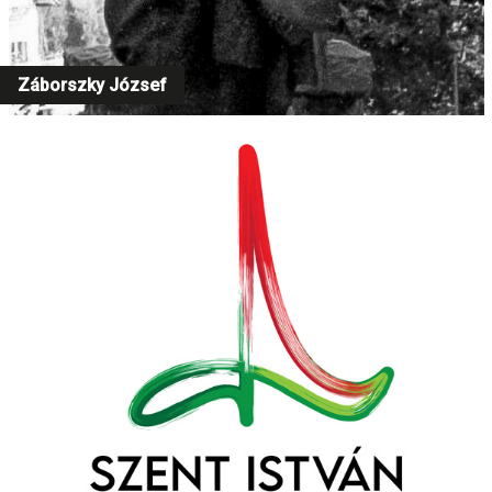
Záborszky József