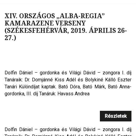
XIV. ORSZÁGOS „ALBA-REGIA”
KAMARAZENE VERSENY
(SZÉKESFEHÉRVÁR, 2019. ÁPRILIS 26-
27.)
Dolfin Dániel – gordonka és Világi Dávid – zongora I. díj
Tanáraik: Dr. Domjánné Kiss Adél és Bolykiné Kálló Eszter
Tanári Különdíjat kaptak. Bató Dóra, Bató Márk, Bató Anna-
gordonka, III. díj Tanáruk: Havass Andrea
Részletek
Dolfin Dániel – gordonka és Világi Dávid – zongora I. díj