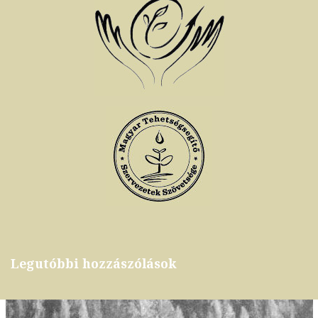
Legutóbbi hozzászólások