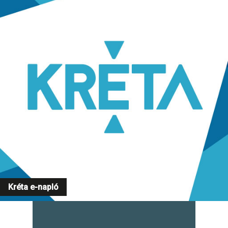
Kréta e-napló