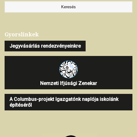
Gyorslinkek
Jegyvásárlás rendezvényeinkre
Nemzeti Ifjúsági Zenekar
A Columbus-projekt Igazgatónk naplója iskolánk
építéséről