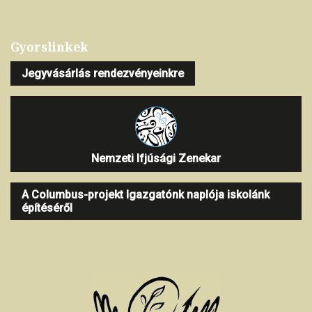
Gyorslinkek
Jegyvásárlás rendezvényeinkre
Nemzeti Ifjúsági Zenekar
A Columbus-projekt Igazgatónk naplója iskolánk
építéséről