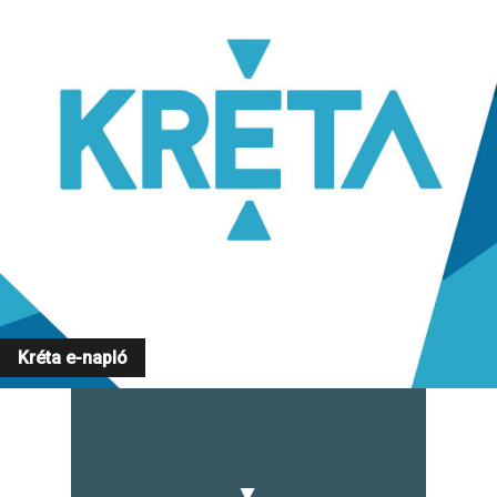
Kréta e-napló