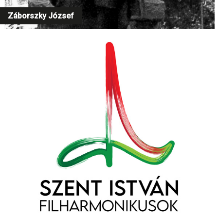
Záborszky József