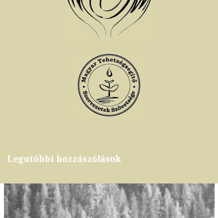
Legutóbbi hozzászólások