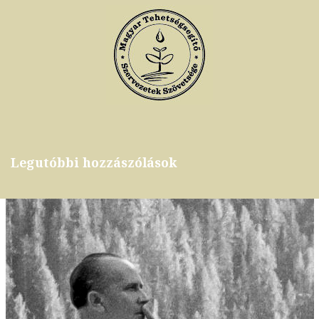
Legutóbbi hozzászólások