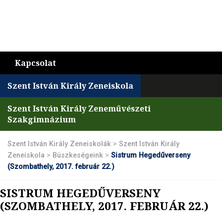
Kapcsolat
Szent István Király Zeneiskola
Szent István Király Zeneművészeti
Szakgimnázium
Szent István Király Zeneiskolák
>
Szent István Király
Zeneiskola
>
Büszkeségeink
>
Sistrum Hegedűverseny
(Szombathely, 2017. február 22.)
SISTRUM HEGEDŰVERSENY
(SZOMBATHELY, 2017. FEBRUÁR 22.)