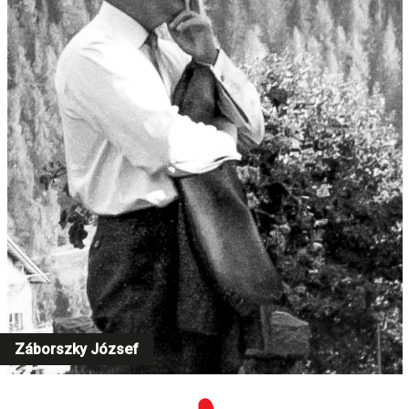
Záborszky József