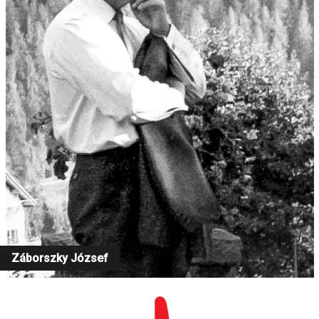
Záborszky József