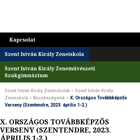
Kapcsolat
Szent István Király Zeneiskola
Szent István Király Zeneművészeti
Szakgimnázium
Szent István Király Zeneiskolák
>
Szent István Király
Zeneiskola
>
Büszkeségeink
>
X. Országos Továbbképzős
Verseny (Szentendre, 2023. április 1-2.)
X. ORSZÁGOS TOVÁBBKÉPZŐS
VERSENY (SZENTENDRE, 2023.
ÁPRILIS 1-2.)