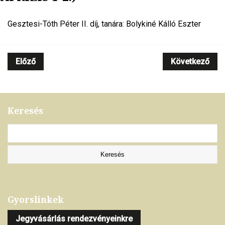
Gesztesi-Tóth Péter II. díj, tanára: Bolykiné Kálló Eszter
Előző
Következő
Keresés
Gyorslinkek
Jegyvásárlás rendezvényeinkre