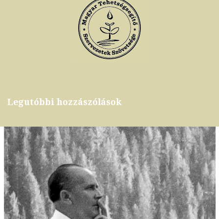
Legutóbbi hozzászólások