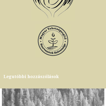
Legutóbbi hozzászólások