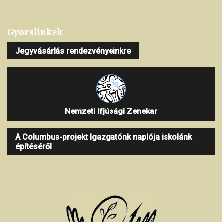
Gyorslinkek
Jegyvásárlás rendezvényeinkre
Nemzeti Ifjúsági Zenekar
A Columbus-projekt Igazgatónk naplója iskolánk
építéséről