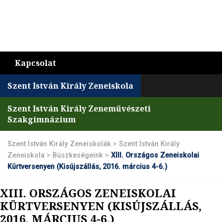
Kapcsolat
Szent István Király Zeneiskola
Szent István Király Zeneművészeti
Szakgimnázium
Szent István Király Zeneiskolák
>
Szent István Király
Zeneiskola
>
Büszkeségeink
>
XIII. Országos Zeneiskolai
Kürtversenyen (Kisújszállás, 2016. március 4-6.)
XIII. ORSZÁGOS ZENEISKOLAI
KÜRTVERSENYEN (KISÚJSZÁLLÁS,
2016. MÁRCIUS 4-6.)