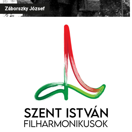
Záborszky József