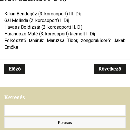
Kilián Bendegúz (3. korcsoport) III. Díj
Gál Melinda (2. korcsoport) I. Díj
Havass Boldizsár (2. korcsoport) II. Díj
Harangozó Máté (3. korcsoport) kiemelt I. Díj
Felkészítő tanáruk: Maruzsa Tibor, zongorakísérő: Jakab
Emőke
Előző
Következő
Keresés