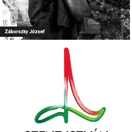
Záborszky József