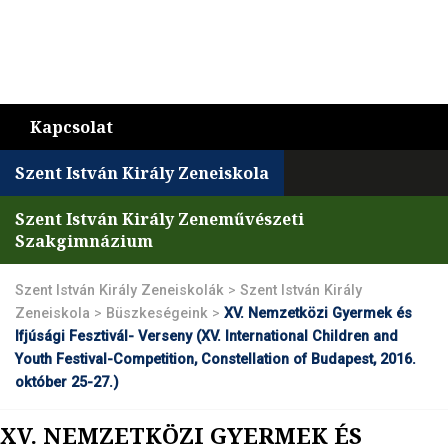
Kapcsolat
Szent István Király Zeneiskola
Szent István Király Zeneművészeti
Szakgimnázium
Szent István Király Zeneiskolák
>
Szent István Király
Zeneiskola
>
Büszkeségeink
>
XV. Nemzetközi Gyermek és
Ifjúsági Fesztivál- Verseny (XV. International Children and
Youth Festival-Competition, Constellation of Budapest, 2016.
október 25-27.)
XV. NEMZETKÖZI GYERMEK ÉS