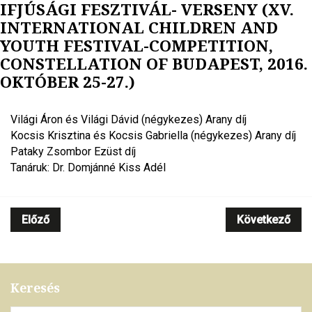
IFJÚSÁGI FESZTIVÁL- VERSENY (XV.
INTERNATIONAL CHILDREN AND
YOUTH FESTIVAL-COMPETITION,
CONSTELLATION OF BUDAPEST, 2016.
OKTÓBER 25-27.)
Világi Áron és Világi Dávid (négykezes) Arany díj
Kocsis Krisztina és Kocsis Gabriella (négykezes) Arany díj
Pataky Zsombor Ezüst díj
Tanáruk: Dr. Domjánné Kiss Adél
Előző
Következő
Keresés