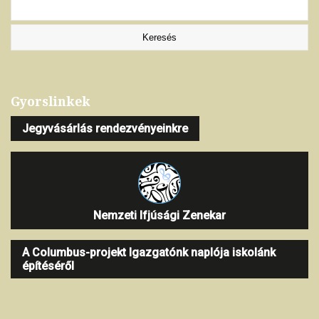
Gyorslinkek
Jegyvásárlás rendezvényeinkre
Nemzeti Ifjúsági Zenekar
A Columbus-projekt Igazgatónk naplója iskolánk
építéséről