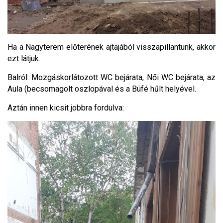
Ha a Nagyterem előterének ajtajából visszapillantunk, akkor
ezt látjuk.
Balról: Mozgáskorlátozott WC bejárata, Női WC bejárata, az
Aula (becsomagolt oszlopával és a Büfé hűlt helyével.
Aztán innen kicsit jobbra fordulva: