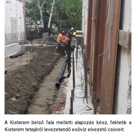
A Kisterem belső fala melletti alapozás kész, fektetik a
Kisterem tetejéről levezetendő esővíz elvezető csöveit.