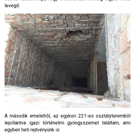
levegő.
A második emeletről, az egykori 221-es osztályteremből
lepillantva igazi történelmi gyöngyszemet találtam, ami
egyben heti rejtvényünk is: