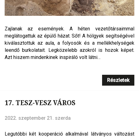
Zajlanak az események. A héten vezetőtársaimmal
meglátogattuk az épülő házat. Sőt! A hölgyek segítségével
kiválasztottuk az aula, a folyosók és a mellékhelységek
leendő burkolatait. Legközelebb azokról is hozok képet.
Azt hiszem mindenkinek inspiráló volt látni…
Részletek
17. TESZ-VESZ VÁROS
2022. szeptember 21. szerda
Legutóbbi két kooperáció alkalmával látványos változást