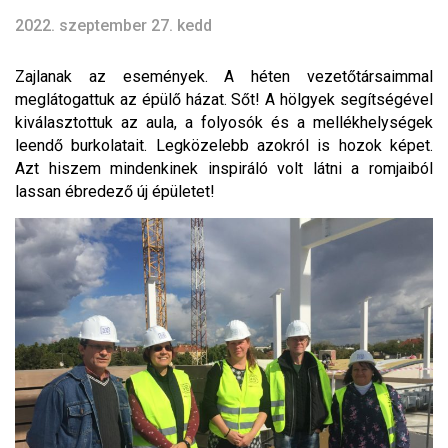
2022. szeptember 27. kedd
Zajlanak az események. A héten vezetőtársaimmal
meglátogattuk az épülő házat. Sőt! A hölgyek segítségével
kiválasztottuk az aula, a folyosók és a mellékhelységek
leendő burkolatait. Legközelebb azokról is hozok képet.
Azt hiszem mindenkinek inspiráló volt látni a romjaiból
lassan ébredező új épületet!