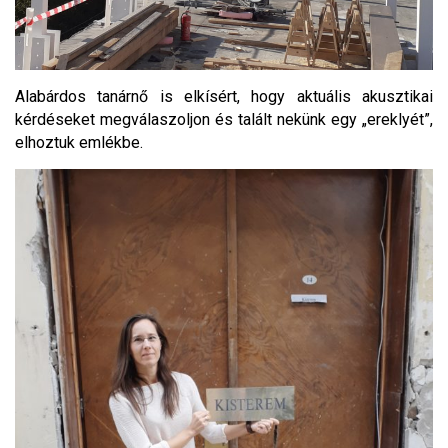
Alabárdos tanárnő is elkísért, hogy aktuális akusztikai
kérdéseket megválaszoljon és talált nekünk egy „ereklyét”,
elhoztuk emlékbe.