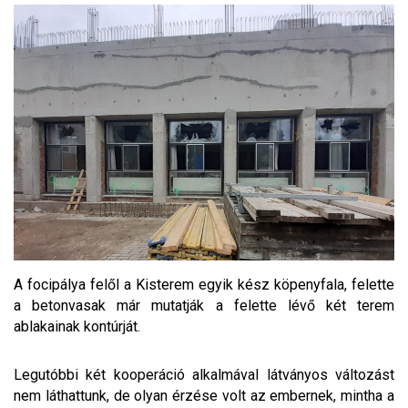
A focipálya felől a Kisterem egyik kész köpenyfala, felette
a betonvasak már mutatják a felette lévő két terem
ablakainak kontúrját.
Legutóbbi két kooperáció alkalmával látványos változást
nem láthattunk, de olyan érzése volt az embernek, mintha a