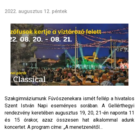
2022. augusztus 12. péntek
Szakgimnáziumunk Fúvószenekara ismét fellép a hivatalos
Szent István Napi eseményes sorában. A Gellérthegyi
rendezvény keretében augusztus 19, 20, 21-én naponta 11
és 15 órakor, azaz összesen hat alkalommal adunk
koncertet. A program címe: „A menetzenétől…