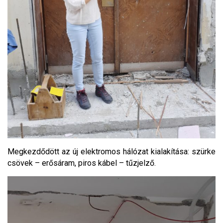
Megkezdődött az új elektromos hálózat kialakítása: szürke
csövek – erősáram, piros kábel – tűzjelző.