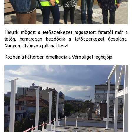
Hátunk mögött a tetőszerkezet ragasztott fatartói már a
tetőn, hamarosan kezdődik a tetőszerkezet ácsolása.
Nagyon látványos pillanat lesz!
Közben a háttérben emelkedik a Városliget léghajója