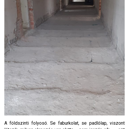
A földszinti folyosó. Se faburkolat, se padlólap, viszont