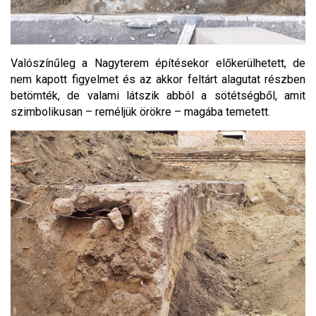
Valószínűleg a Nagyterem építésekor előkerülhetett, de
nem kapott figyelmet és az akkor feltárt alagutat részben
betömték, de valami látszik abból a sötétségből, amit
szimbolikusan – reméljük örökre – magába temetett.