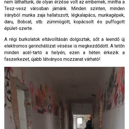
nem láthattunk, de olyan érzése volt az embernek, mintha a
Tesz-vesz városban járnánk. Minden szinten, minden
irányból munka zaja hallatszott, légkalapács, munkagépek,
daru, Bobcat, stb. zümmögött, kopácsolt és puffogott
épület-szerte.
A régi burkolatok eltávolításán dolgoztak, sőt a leendő új
elektromos gerinchálózat vésése is megkezdődött. A tetőn
minden acél-tartó a helyén, ezen a héten érkezik a
faszerkezet, újabb látványos mozzanat várható!