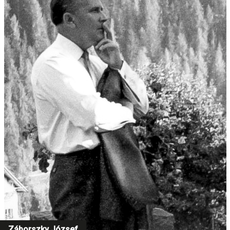
Záborszky József