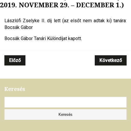
2019. NOVEMBER 29. – DECEMBER 1.)
Lászlófi Zselyke II. díj lett (az elsőt nem adtak ki) tanára:
Bocsák Gábor
Bocsák Gábor Tanári Különdíjat kapott.
Előző
Következő
Keresés