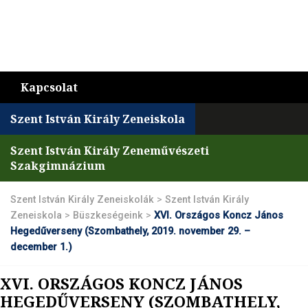
Kapcsolat
Szent István Király Zeneiskola
Szent István Király Zeneművészeti
Szakgimnázium
Szent István Király Zeneiskolák
>
Szent István Király
Zeneiskola
>
Büszkeségeink
>
XVI. Országos Koncz János
Hegedűverseny (Szombathely, 2019. november 29. –
december 1.)
XVI. ORSZÁGOS KONCZ JÁNOS
HEGEDŰVERSENY (SZOMBATHELY,