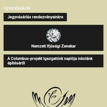
Gyorslinkek
Jegyvásárlás rendezvényeinkre
Nemzeti Ifjúsági Zenekar
A Columbus-projekt Igazgatónk naplója iskolánk
építéséről