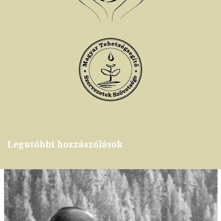
Legutóbbi hozzászólások