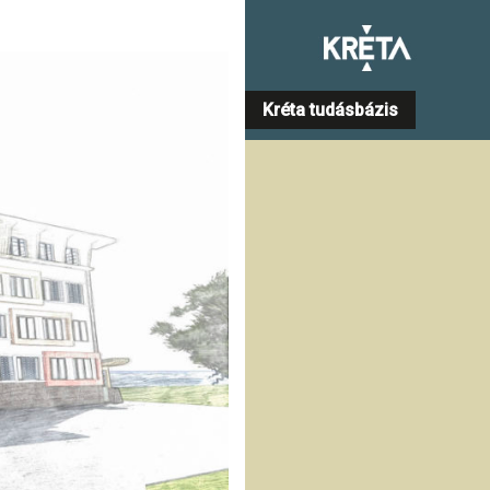
Kréta tudásbázis