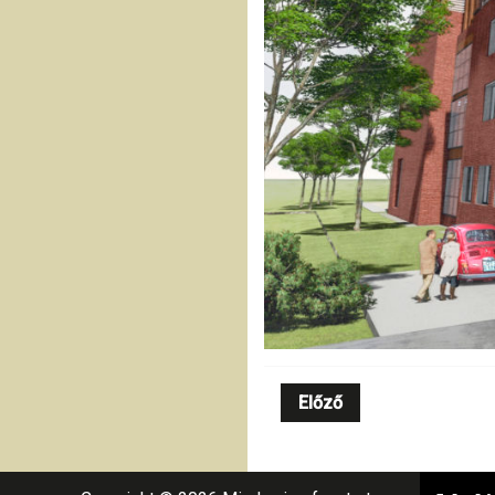
Előző