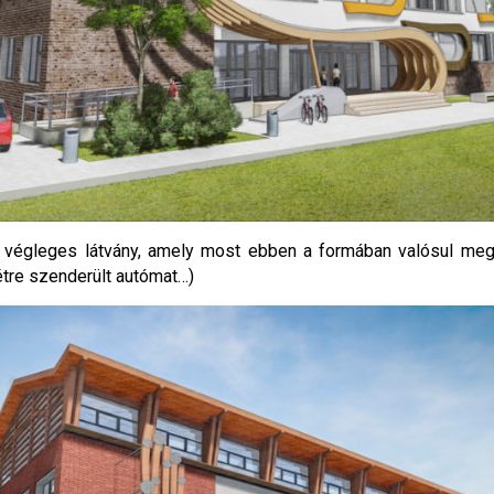
 végleges látvány, amely most ebben a formában valósul meg
létre szenderült autómat…)