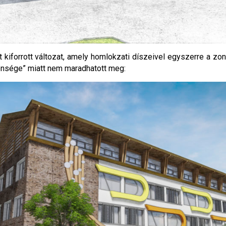
 kiforrott változat, amely homlokzati díszeivel egyszerre a zon
tlensége” miatt nem maradhatott meg: