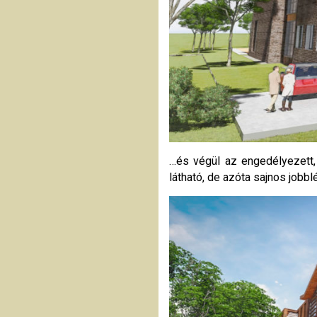
…és végül az engedélyezett,
látható, de azóta sajnos jobb