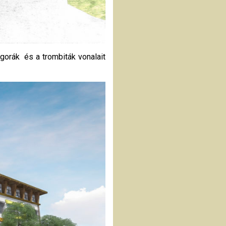
gorák és a trombiták vonalait