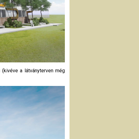
 (kivéve a látványterven még