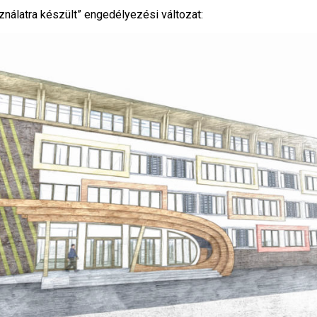
nálatra készült” engedélyezési változat: