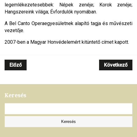
legemlékezetesebbek: Népek zenéje; Korok zenéje;
Hangszereink világa; Évfordulók nyomában.
A Bel Canto Operaegyesületnek alapító tagja és művészeti
vezetője.
2007-ben a Magyar Honvédelemért kitüntető címet kapott.
Előző
Következő
Keresés