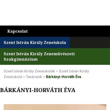
Kapcsolat
Szent István Király Zeneiskola
Szent István Király Zeneművészeti
Szakgimnázium
Szent István Király Zeneiskolák
>
Szent István Király
Zeneiskola
>
Tanáraink
>
Bárkányi-Horváth Éva
BÁRKÁNYI-HORVÁTH ÉVA