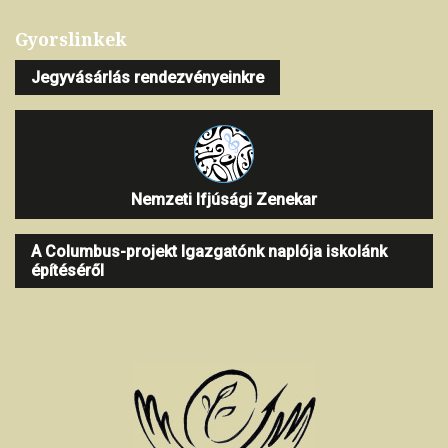
Gyorslinkek
Jegyvásárlás rendezvényeinkre
Nemzeti Ifjúsági Zenekar
A Columbus-projekt Igazgatónk naplója iskolánk
építéséről