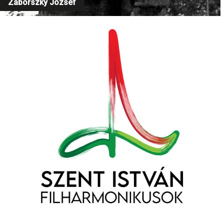
Záborszky József