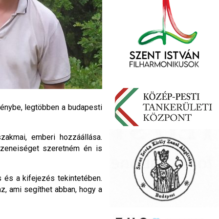
énybe, legtöbben a budapesti
zakmai, emberi hozzáállása.
 zeneiséget szeretném én is
és a kifejezés tekintetében.
z, ami segíthet abban, hogy a