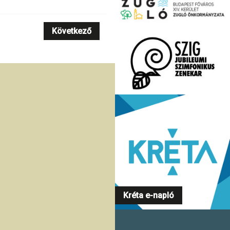
Következő
Kréta e-napló