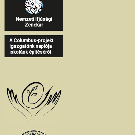
Nemzeti Ifjúsági
Zenekar
A Columbus-projekt
Igazgatónk naplója
iskolánk építéséről