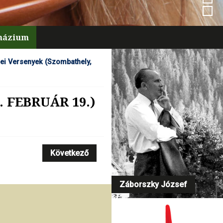
mnázium
ei Versenyek (Szombathely,
 FEBRUÁR 19.)
Következő
Záborszky József