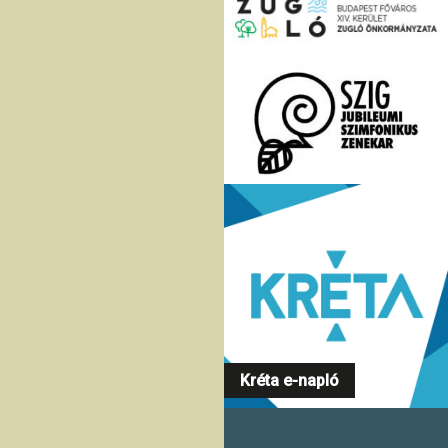
Kréta e-napló