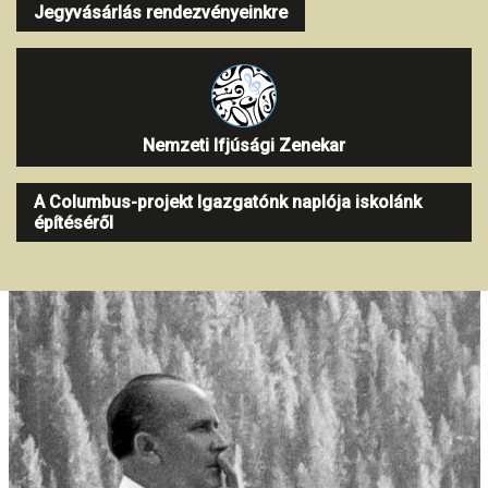
Jegyvásárlás rendezvényeinkre
Nemzeti Ifjúsági Zenekar
A Columbus-projekt Igazgatónk naplója iskolánk
építéséről