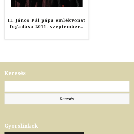
II. János Pál pápa emlékvonat
fogadása 2011. szeptember
…
Keresés
Gyorslinkek