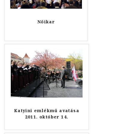
Nőikar
Katyini emlékmű avatása
2011. október 14.