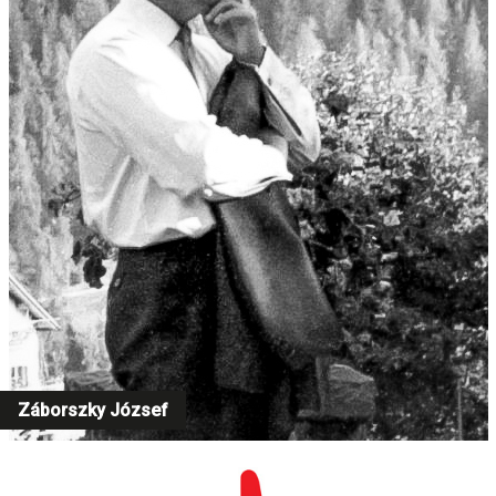
Záborszky József