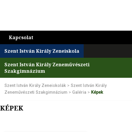
Kapcsolat
Szent István Király Zeneiskola
Szent István Király Zeneművészeti
Szakgimnázium
Szent István Király Zeneiskolák
>
Szent István Király
Zeneművészeti Szakgimnázium
>
Galéria
>
Képek
KÉPEK