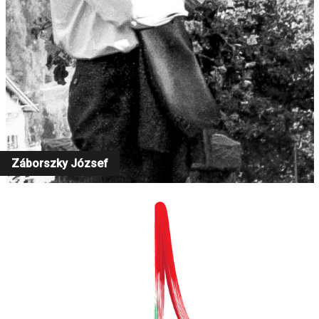
Záborszky József