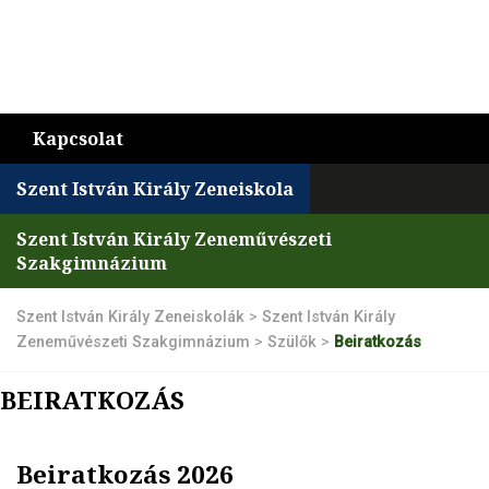
Kapcsolat
Szent István Király Zeneiskola
Szent István Király Zeneművészeti
Szakgimnázium
Szent István Király Zeneiskolák
>
Szent István Király
Zeneművészeti Szakgimnázium
>
Szülők
>
Beiratkozás
BEIRATKOZÁS
Beiratkozás 2026