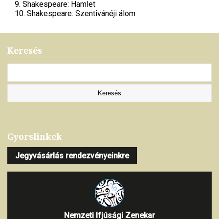
Shakespeare: Hamlet
Shakespeare: Szentivánéji álom
Keresés
Gyorslinkek
Jegyvásárlás rendezvényeinkre
Nemzeti Ifjúsági Zenekar