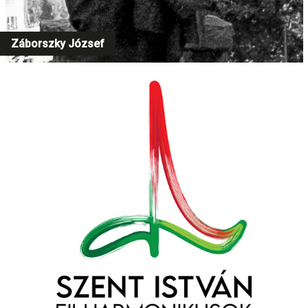
Záborszky József