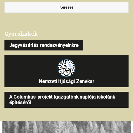
Gyorslinkek
Jegyvásárlás rendezvényeinkre
Nemzeti Ifjúsági Zenekar
A Columbus-projekt Igazgatónk naplója iskolánk
építéséről