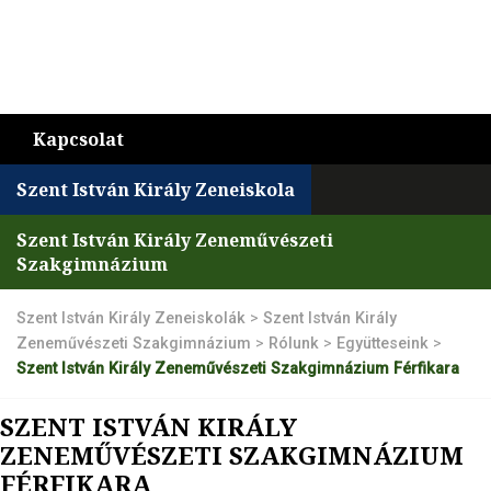
Kapcsolat
Szent István Király Zeneiskola
Szent István Király Zeneművészeti
Szakgimnázium
Szent István Király Zeneiskolák
>
Szent István Király
Zeneművészeti Szakgimnázium
>
Rólunk
>
Együtteseink
>
Szent István Király Zeneművészeti Szakgimnázium Férfikara
SZENT ISTVÁN KIRÁLY
ZENEMŰVÉSZETI SZAKGIMNÁZIUM
FÉRFIKARA