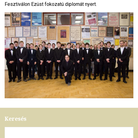
Fesztiválon Ezüst fokozatú diplomát nyert.
Keresés