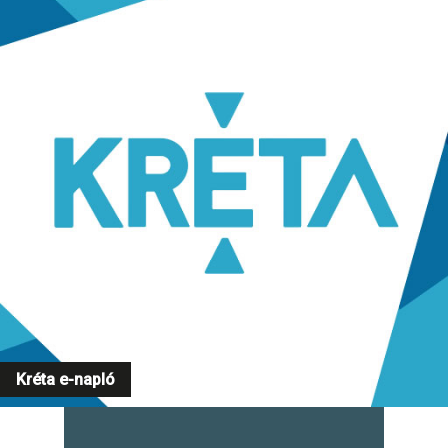
Kréta e-napló