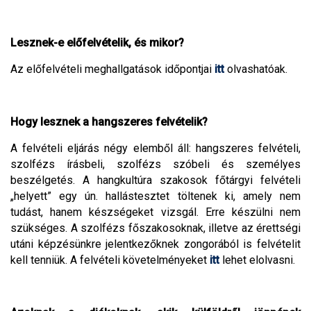
Lesznek-e előfelvételik, és mikor?
Az előfelvételi meghallgatások időpontjai
itt
olvashatóak.
Hogy lesznek a hangszeres felvételik?
A felvételi eljárás négy elemből áll: hangszeres felvételi,
szolfézs írásbeli, szolfézs szóbeli és személyes
beszélgetés. A hangkultúra szakosok főtárgyi felvételi
„helyett” egy ún. hallástesztet töltenek ki, amely nem
tudást, hanem készségeket vizsgál. Erre készülni nem
szükséges. A szolfézs főszakosoknak, illetve az érettségi
utáni képzésünkre jelentkezőknek zongorából is felvételit
kell tenniük. A felvételi követelményeket
itt
lehet elolvasni.