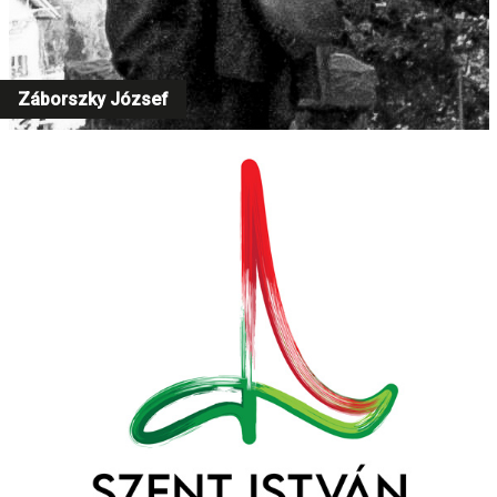
Záborszky József