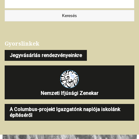
Gyorslinkek
Jegyvásárlás rendezvényeinkre
Nemzeti Ifjúsági Zenekar
A Columbus-projekt Igazgatónk naplója iskolánk
építéséről