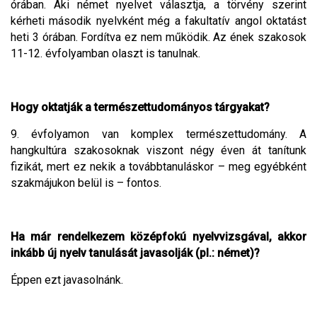
órában. Aki német nyelvet választja, a törvény szerint
kérheti második nyelvként még a fakultatív angol oktatást
heti 3 órában. Fordítva ez nem működik. Az ének szakosok
11-12. évfolyamban olaszt is tanulnak.
Hogy oktatják a természettudományos tárgyakat?
9. évfolyamon van komplex természettudomány. A
hangkultúra szakosoknak viszont négy éven át tanítunk
fizikát, mert ez nekik a továbbtanuláskor – meg egyébként
szakmájukon belül is – fontos.
Ha már rendelkezem középfokú nyelvvizsgával, akkor
inkább új nyelv tanulását javasolják (pl.: német)?
Éppen ezt javasolnánk.