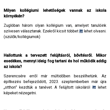
Milyen kollégiumi lehetőségek vannak az iskola
környékén?
Zuglóban három olyan kollégium van, amelyet tanulóink
szívesen választanak. Ezekről kicsit többet
itt
lehet olvasni.
(szülők/kollégiumok)
Hallottunk a tervezett felújításról, bővítésről. Mikor
esedékes, mennyi ideig fog tartani és hol működik addig
az iskola?
Szerencsére erről már múltidőben beszélhetünk. Az
építkezés befejeződött, 2023. szeptemberben már újra
„otthon” kezdtük a tanévet. A felújított iskoláról
itt
lehet
képeket nézegetni.