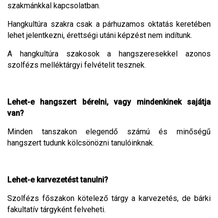
szakmánkkal kapcsolatban.
Hangkultúra szakra csak a párhuzamos oktatás keretében
lehet jelentkezni, érettségi utáni képzést nem indítunk.
A hangkultúra szakosok a hangszeresekkel azonos
szolfézs melléktárgyi felvételit tesznek.
Lehet-e hangszert bérelni, vagy mindenkinek sajátja
van?
Minden tanszakon elegendő számú és minőségű
hangszert tudunk kölcsönözni tanulóinknak.
Lehet-e karvezetést tanulni?
Szolfézs főszakon kötelező tárgy a karvezetés, de bárki
fakultatív tárgyként felveheti.