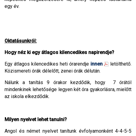
egy év.
Oktatásunkról:
Hogy néz ki egy átlagos kilencedikes napirendje?
Egy átlagos kilencedikes heti órarendje
innen
letölthető.
Közismereti órák délelőtt, zenei órák délután.
Nálunk a tanítás 9 órakor kezdődik, hogy 7 órától
mindenkinek lehetősége legyen két óra gyakorlásra, mielőtt
az iskola elkezdődik.
Milyen nyelvet lehet tanulni?
Angol és német nyelvet tanítunk évfolyamonként 4-4-5-5