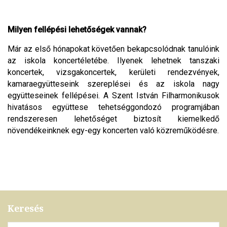
Milyen fellépési lehetőségek vannak?
Már az első hónapokat követően bekapcsolódnak tanulóink
az iskola koncertéletébe. Ilyenek lehetnek tanszaki
koncertek, vizsgakoncertek, kerületi rendezvények,
kamaraegyütteseink szereplései és az iskola nagy
együtteseinek fellépései. A Szent István Filharmonikusok
hivatásos együttese tehetséggondozó programjában
rendszeresen lehetőséget biztosít kiemelkedő
növendékeinknek egy-egy koncerten való közreműködésre.
Keresés