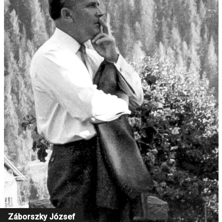
Záborszky József