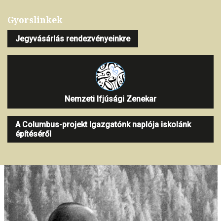
Gyorslinkek
Jegyvásárlás rendezvényeinkre
Nemzeti Ifjúsági Zenekar
A Columbus-projekt Igazgatónk naplója iskolánk
építéséről