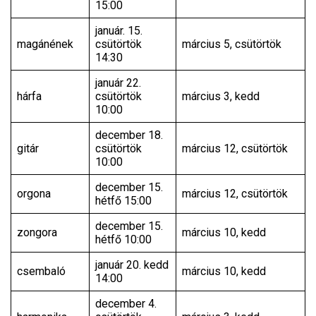
15:00
január. 15.
magánének
csütörtök
március 5, csütörtök
14:30
január 22.
hárfa
csütörtök
március 3, kedd
10:00
december 18.
gitár
csütörtök
március 12, csütörtök
10:00
december 15.
orgona
március 12, csütörtök
hétfő 15:00
december 15.
zongora
március 10, kedd
hétfő 10:00
január 20. kedd
csembaló
március 10, kedd
14:00
december 4.