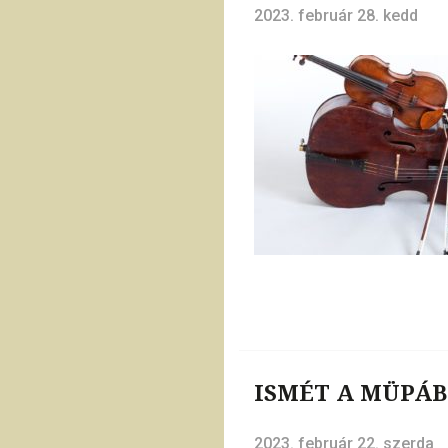
2023. február 28. kedd
ISMÉT A MÜPÁB
2023. február 22. szerda