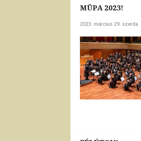
MÜPA 2023!
2023. március 29. szerda