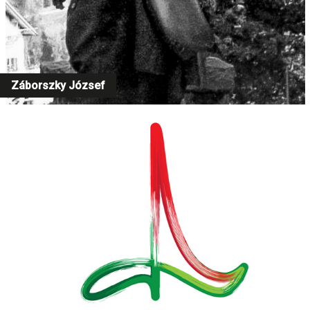
Záborszky József