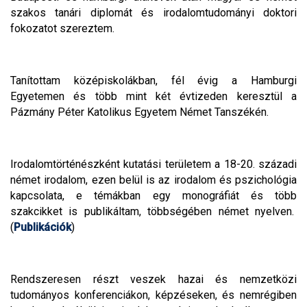
szakos tanári diplomát és irodalomtudományi doktori
fokozatot szereztem.
Tanítottam középiskolákban, fél évig a Hamburgi
Egyetemen és több mint két évtizeden keresztül a
Pázmány Péter Katolikus Egyetem Német Tanszékén.
Irodalomtörténészként kutatási területem a 18-20. századi
német irodalom, ezen belül is az irodalom és pszichológia
kapcsolata, e témákban egy monográfiát és több
szakcikket is publikáltam, többségében német nyelven.
(
Publikációk
)
Rendszeresen részt veszek hazai és nemzetközi
tudományos konferenciákon, képzéseken, és nemrégiben