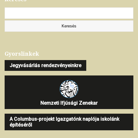
Gyorslinkek
Jegyvásárlás rendezvényeinkre
Nemzeti Ifjúsági Zenekar
A Columbus-projekt Igazgatónk naplója iskolánk
építéséről