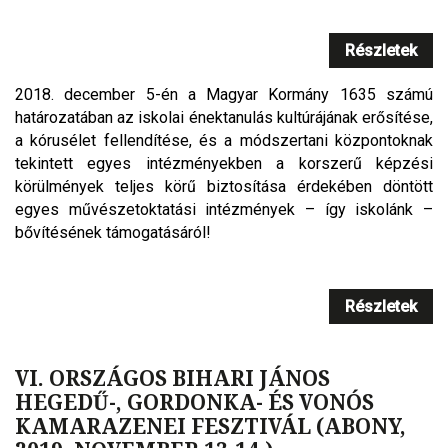
Részletek
2018. december 5-én a Magyar Kormány 1635 számú
határozatában az iskolai énektanulás kultúrájának erősítése,
a kórusélet fellendítése, és a módszertani központoknak
tekintett egyes intézményekben a korszerű képzési
körülmények teljes körű biztosítása érdekében döntött
egyes művészetoktatási intézmények – így iskolánk –
bővítésének támogatásáról!
Részletek
VI. ORSZÁGOS BIHARI JÁNOS
HEGEDŰ-, GORDONKA- ÉS VONÓS
KAMARAZENEI FESZTIVÁL (ABONY,