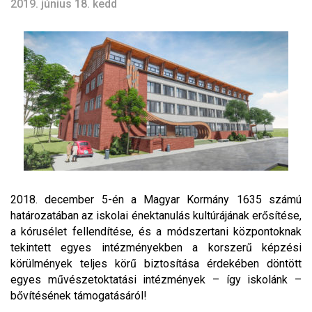
2019. június 18. kedd
2018. december 5-én a Magyar Kormány 1635 számú
határozatában az iskolai énektanulás kultúrájának erősítése,
a kórusélet fellendítése, és a módszertani központoknak
tekintett egyes intézményekben a korszerű képzési
körülmények teljes körű biztosítása érdekében döntött
egyes művészetoktatási intézmények – így iskolánk –
bővítésének támogatásáról!