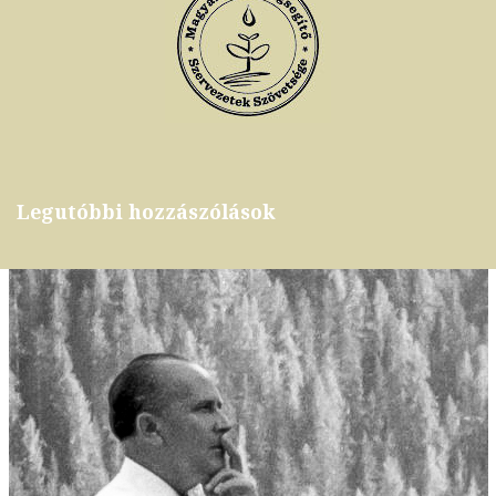
Legutóbbi hozzászólások