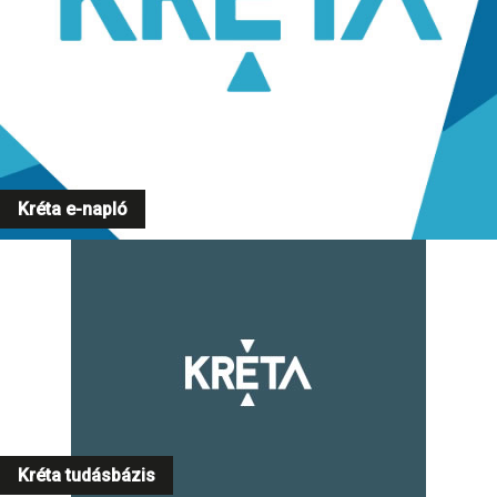
Kréta e-napló
Kréta tudásbázis