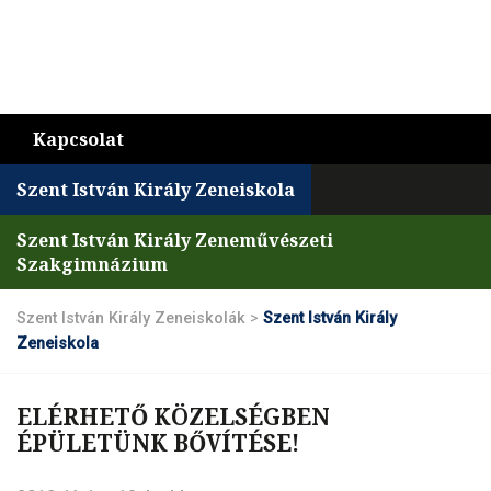
Kapcsolat
Szent István Király Zeneiskola
Szent István Király Zeneművészeti
Szakgimnázium
Szent István Király Zeneiskolák
>
Szent István Király
Zeneiskola
ELÉRHETŐ KÖZELSÉGBEN
ÉPÜLETÜNK BŐVÍTÉSE!