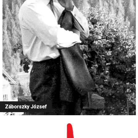
Záborszky József