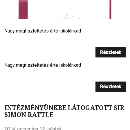
Nagy megtiszteltetés érte iskolánkat!
Részletek
Nagy megtiszteltetés érte iskolánkat!
Részletek
INTÉZMÉNYÜNKBE LÁTOGATOTT SIR
SIMON RATTLE
2014. december 12. péntek