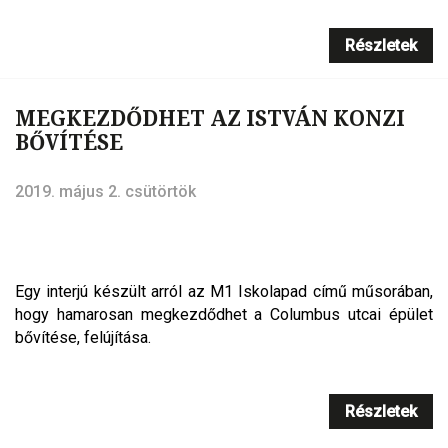
Részletek
MEGKEZDŐDHET AZ ISTVÁN KONZI
BŐVÍTÉSE
2019. május 2. csütörtök
Egy interjú készült arról az M1 Iskolapad című műsorában,
hogy hamarosan megkezdődhet a Columbus utcai épület
bővítése, felújítása.
Részletek