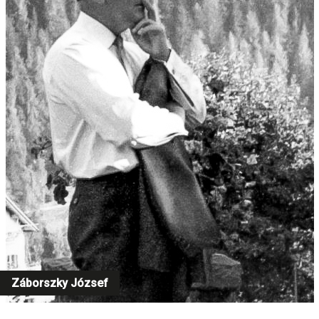
Záborszky József