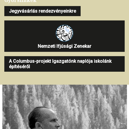
Jegyvásárlás rendezvényeinkre
Nemzeti Ifjúsági Zenekar
A Columbus-projekt Igazgatónk naplója iskolánk
építéséről