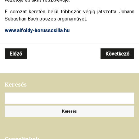
E sorozat keretén belül többször végig játszotta Johann
Sebastian Bach összes orgonaművét.
www.alfoldy-borusscsilla.hu
Előző
Következő
Keresés
Gyorslinkek