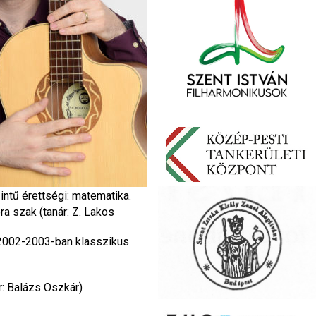
ntű érettségi: matematika.
a szak (tanár: Z. Lakos
t 2002-2003-ban klasszikus
: Balázs Oszkár)